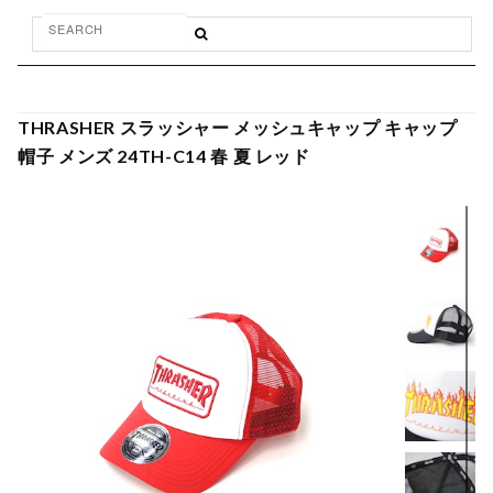
THRASHER スラッシャー メッシュキャップ キャップ
帽子 メンズ 24TH-C14 春 夏 レッド