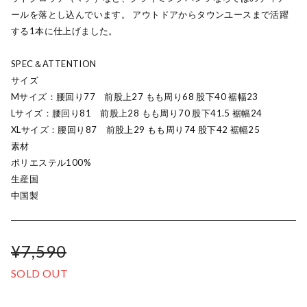
ールを落とし込んでいます。 アウトドアからタウンユースまで活躍
する1本に仕上げました。
SPEC＆ATTENTION
サイズ
Mサイズ：腰回り77 前股上27 もも周り68 股下40 裾幅23
Lサイズ：腰回り81 前股上28 もも周り70 股下41.5 裾幅24
XLサイズ：腰回り87 前股上29 もも周り74 股下42 裾幅25
素材
ポリエステル100%
生産国
中国製
¥7,590
SOLD OUT