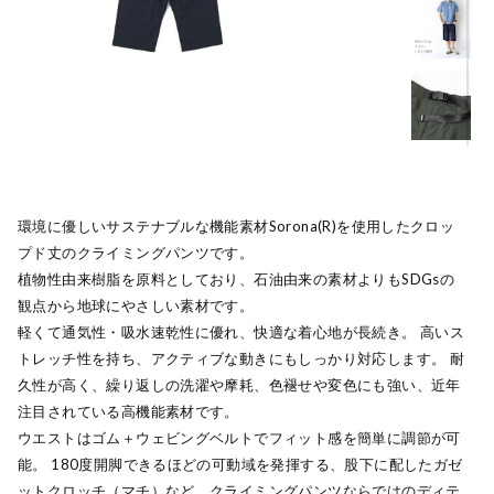
環境に優しいサステナブルな機能素材Sorona(R)を使用したクロッ
プド丈のクライミングパンツです。
植物性由来樹脂を原料としており、石油由来の素材よりもSDGsの
観点から地球にやさしい素材です。
軽くて通気性・吸水速乾性に優れ、快適な着心地が長続き。 高いス
トレッチ性を持ち、アクティブな動きにもしっかり対応します。 耐
久性が高く、繰り返しの洗濯や摩耗、色褪せや変色にも強い、近年
注目されている高機能素材です。
ウエストはゴム＋ウェビングベルトでフィット感を簡単に調節が可
能。 180度開脚できるほどの可動域を発揮する、股下に配したガゼ
ットクロッチ（マチ）など、クライミングパンツならではのディテ