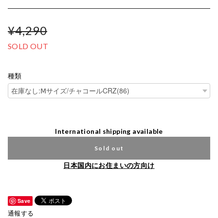
¥4,290
SOLD OUT
種類
International shipping available
Sold out
日本国内にお住まいの方向け
Save
通報する