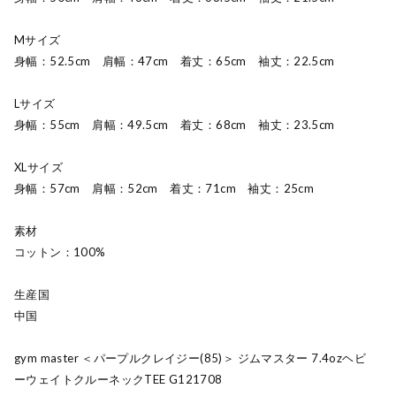
Mサイズ
身幅：52.5cm 肩幅：47cm 着丈：65cm 袖丈：22.5cm
Lサイズ
身幅：55cm 肩幅：49.5cm 着丈：68cm 袖丈：23.5cm
XLサイズ
身幅：57cm 肩幅：52cm 着丈：71cm 袖丈：25cm
素材
コットン：100%
生産国
中国
gym master ＜パープルクレイジー(85)＞ ジムマスター 7.4ozヘビ
ーウェイトクルーネックTEE G121708