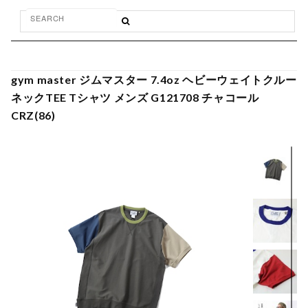
gym master ジムマスター 7.4oz ヘビーウェイトクルー
ネックTEE Tシャツ メンズ G121708 チャコール
CRZ(86)