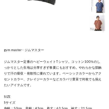
gym master - ジムマスター
ジムマスター定番のヘビーウェイトTシャツ。コットン100％のし
っかりとした生地は分厚すぎず春夏にもおすすめ。やわらかな肌触
りで汗の吸収・発散性に優れています。ベーシックカラーからアク
セントカラー、クレイジーカラーなどカラバリ豊富で何枚でも揃え
たいアイテムです。
SIZE
Sサイズ
身幅：50cm 肩幅：43cm 着丈：63.5cm 袖丈：21.5cm