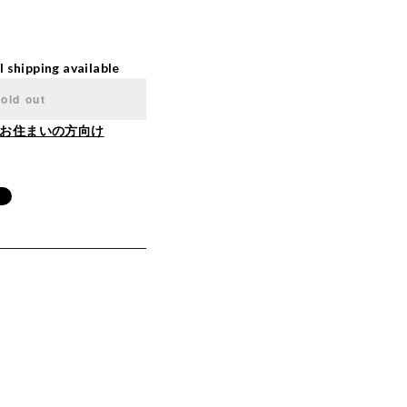
l shipping available
old out
お住まいの方向け