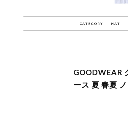
CATEGORY
HAT
GOODWEA
ース 夏 春夏