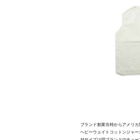
ブランド創業当時からアメリカ
ヘビーウェイトコットンジャー
Ｍサイズは同ブランドのチュー