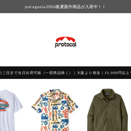
patagonia2026春夏新作商品が入荷中！！
のご注文で当日出荷可能（一部商品除く）｜大阪より発送｜11,000円以