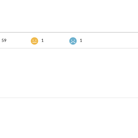
59
1
1