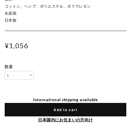
コットン、ヘンプ、ポリエステル、ポリウレタン
生産国
日本製
¥1,056
数量
International shipping available
Add to cart
日本国内にお住まいの方向け