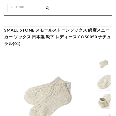
SMALL STONE スモールストーンソックス 綿麻スニー
カー ソックス 日本製 靴下 レディース COS0050 ナチュ
ラル(01)