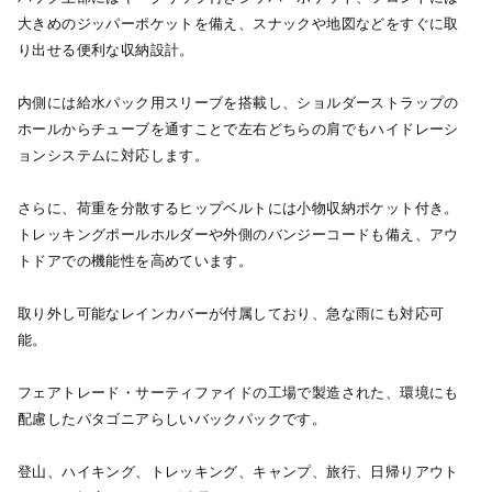
大きめのジッパーポケットを備え、スナックや地図などをすぐに取
り出せる便利な収納設計。
内側には給水パック用スリーブを搭載し、ショルダーストラップの
ホールからチューブを通すことで左右どちらの肩でもハイドレーシ
ョンシステムに対応します。
さらに、荷重を分散するヒップベルトには小物収納ポケット付き。
トレッキングポールホルダーや外側のバンジーコードも備え、アウ
トドアでの機能性を高めています。
取り外し可能なレインカバーが付属しており、急な雨にも対応可
能。
フェアトレード・サーティファイドの工場で製造された、環境にも
配慮したパタゴニアらしいバックパックです。
登山、ハイキング、トレッキング、キャンプ、旅行、日帰りアウト