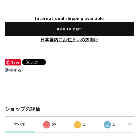
International shipping available
Add to cart
日本国内にお住まいの方向け
Save
通報する
ショップの評価
すべて
59
1
1