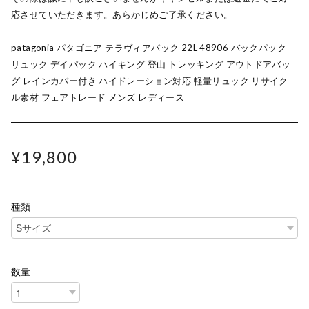
応させていただきます。あらかじめご了承ください。
patagonia パタゴニア テラヴィアパック 22L 48906 バックパック
リュック デイパック ハイキング 登山 トレッキング アウトドアバッ
グ レインカバー付き ハイドレーション対応 軽量リュック リサイク
ル素材 フェアトレード メンズ レディース
¥19,800
種類
数量