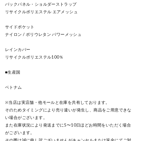
バックパネル・ショルダーストラップ
リサイクルポリエステル エアメッシュ
サイドポケット
ナイロン / ポリウレタン パワーメッシュ
レインカバー
リサイクルポリエステル100％
■生産国
ベトナム
※当店は実店舗・他モールと在庫を共有しております。
そのためタイミングにより売り違いが発生し、商品をご用意できな
い場合がございます。
また在庫状況により発送までに5〜10日ほどお時間をいただく場合
がございます。
その際は誠に申し訳ございませんがキャンセルまたは返金にてご対