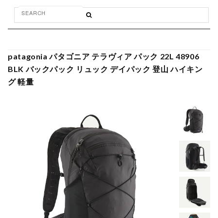
patagonia パタゴニア テラヴィア パック 22L 48906
BLK バックパック リュック デイパック 登山 ハイキン
グ 軽量