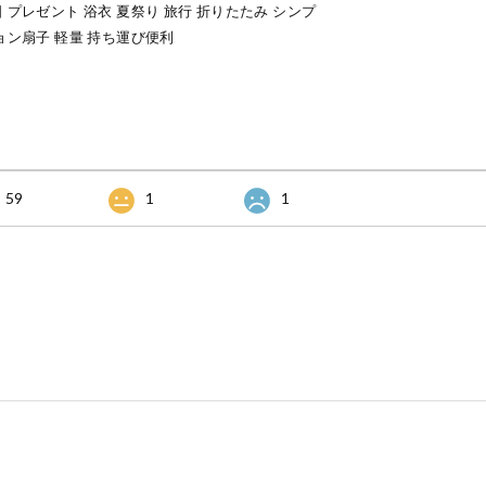
 プレゼント 浴衣 夏祭り 旅行 折りたたみ シンプ
ョン扇子 軽量 持ち運び便利
59
1
1