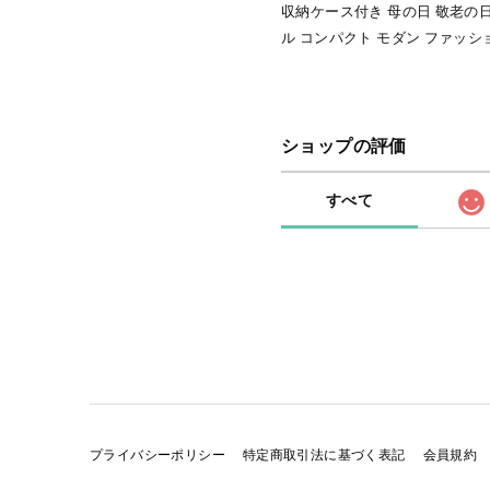
収納ケース付き 母の日 敬老の日
ル コンパクト モダン ファッシ
ショップの評価
すべて
プライバシーポリシー
特定商取引法に基づく表記
会員規約