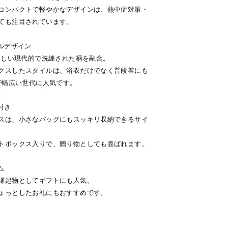
コンパクトで軽やかなデザインは、熱中症対策・
ても注目されています。
ルデザイン
らしい現代的で洗練された柄を融合。
クスしたスタイルは、浴衣だけでなく普段着にも
で幅広い世代に人気です。
付き
スは、小さなバッグにもスッキリ収納できるサイ
トボックス入りで、贈り物としても喜ばれます。
ム
縁起物としてギフトにも人気。
ょっとしたお礼にもおすすめです。