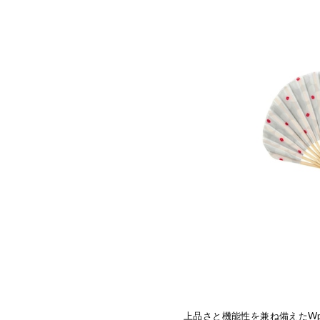
上品さと機能性を兼ね備えたWp