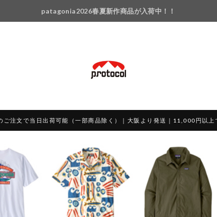
patagonia2026春夏新作商品が入荷中！！
のご注文で当日出荷可能（一部商品除く）｜大阪より発送｜11,000円以