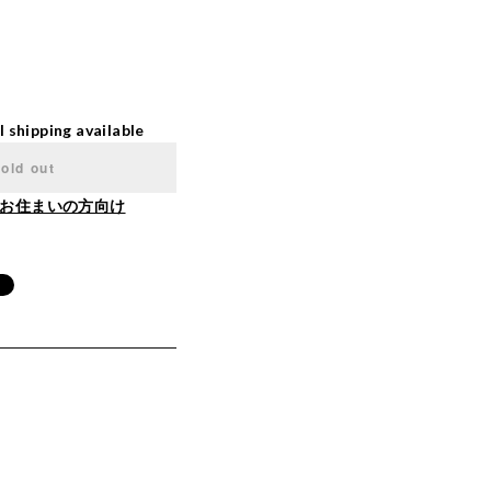
l shipping available
old out
お住まいの方向け