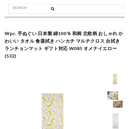
Wpc. 手ぬぐい 日本製 綿100％ 和柄 北欧柄 おしゃれ か
わいい タオル 食器拭き ハンカチ マルチクロス 台拭き
ランチョンマット ギフト対応 W085 オメナイエロー
(532)