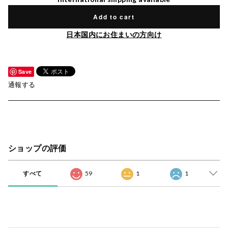
Add to cart
日本国内にお住まいの方向け
Save
通報する
ショップの評価
すべて
59
1
1