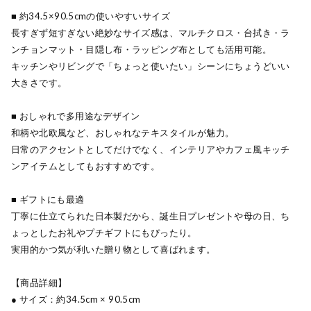
■ 約34.5×90.5cmの使いやすいサイズ
長すぎず短すぎない絶妙なサイズ感は、マルチクロス・台拭き・ラ
ンチョンマット・目隠し布・ラッピング布としても活用可能。
キッチンやリビングで「ちょっと使いたい」シーンにちょうどいい
大きさです。
■ おしゃれで多用途なデザイン
和柄や北欧風など、おしゃれなテキスタイルが魅力。
日常のアクセントとしてだけでなく、インテリアやカフェ風キッチ
ンアイテムとしてもおすすめです。
■ ギフトにも最適
丁寧に仕立てられた日本製だから、誕生日プレゼントや母の日、ち
ょっとしたお礼やプチギフトにもぴったり。
実用的かつ気が利いた贈り物として喜ばれます。
【商品詳細】
● サイズ：約34.5cm × 90.5cm