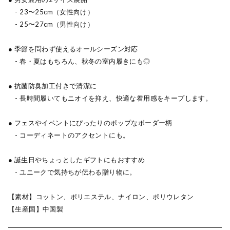
- 23〜25cm（女性向け）
- 25〜27cm（男性向け）
● 季節を問わず使えるオールシーズン対応
- 春・夏はもちろん、秋冬の室内履きにも◎
● 抗菌防臭加工付きで清潔に
- 長時間履いてもニオイを抑え、快適な着用感をキープします。
● フェスやイベントにぴったりのポップなボーダー柄
- コーディネートのアクセントにも。
● 誕生日やちょっとしたギフトにもおすすめ
- ユニークで気持ちが伝わる贈り物に。
【素材】コットン、ポリエステル、ナイロン、ポリウレタン
【生産国】中国製