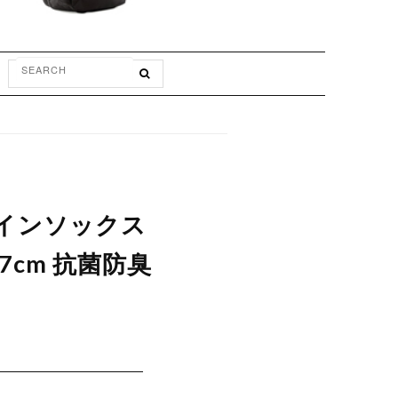
繍ラインソックス
27cm 抗菌防臭