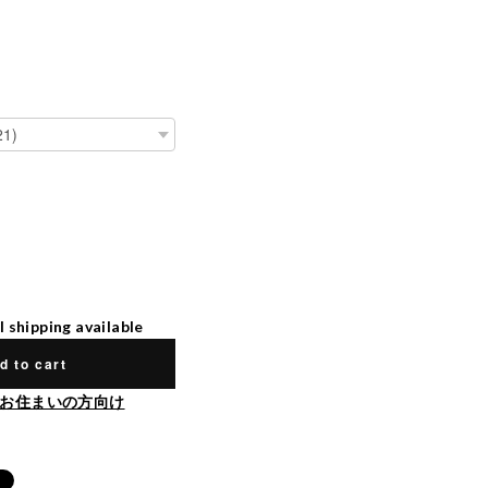
l shipping available
d to cart
お住まいの方向け