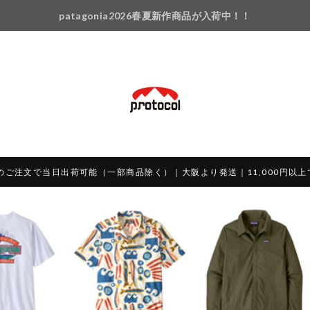
patagonia2026春夏新作商品が入荷中！！
のご注文で当日出荷可能（一部商品除く）｜大阪より発送｜11,000円以