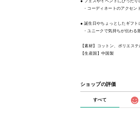
● フェスやイベントにぴった
- コーディネートのアクセン
● 誕生日やちょっとしたギフト
- ユニークで気持ちが伝わる
【素材】コットン、ポリエステ
【生産国】中国製
ショップの評価
すべて