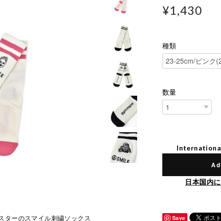
¥1,430
種類
数量
Internationa
Ad
日本国内に
スターのスマイル刺繍ソックス
Save