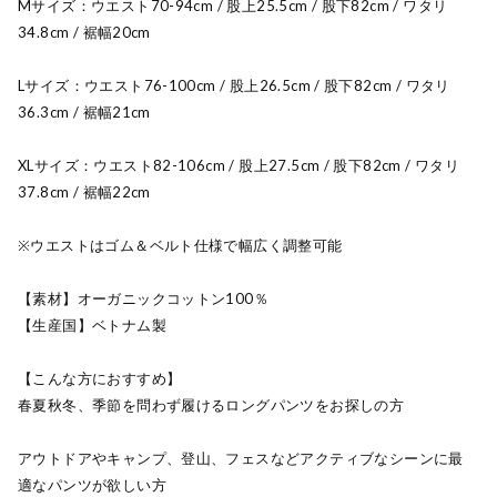
Mサイズ：ウエスト70-94cm / 股上25.5cm / 股下82cm / ワタリ
34.8cm / 裾幅20cm
Lサイズ：ウエスト76-100cm / 股上26.5cm / 股下82cm / ワタリ
36.3cm / 裾幅21cm
XLサイズ：ウエスト82-106cm / 股上27.5cm / 股下82cm / ワタリ
37.8cm / 裾幅22cm
※ウエストはゴム＆ベルト仕様で幅広く調整可能
【素材】オーガニックコットン100％
【生産国】ベトナム製
【こんな方におすすめ】
春夏秋冬、季節を問わず履けるロングパンツをお探しの方
アウトドアやキャンプ、登山、フェスなどアクティブなシーンに最
適なパンツが欲しい方