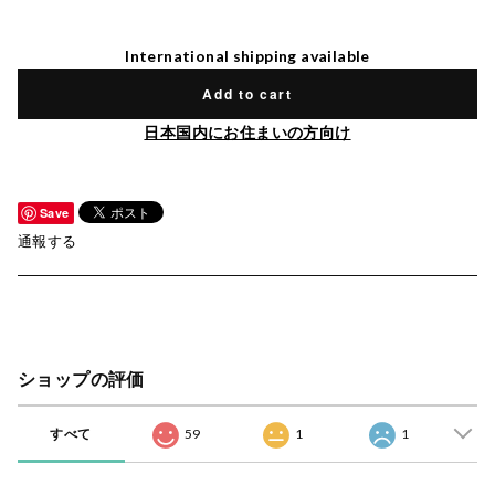
International shipping available
Add to cart
日本国内にお住まいの方向け
Save
通報する
ショップの評価
すべて
59
1
1