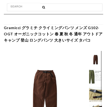
Gramicci グラミチ クライミングパンツ メンズ G102-
OGT オーガニックコットン 春 夏 秋 冬 通年 アウトドア
キャンプ 登山 ロングパンツ 大きいサイズ タバコ