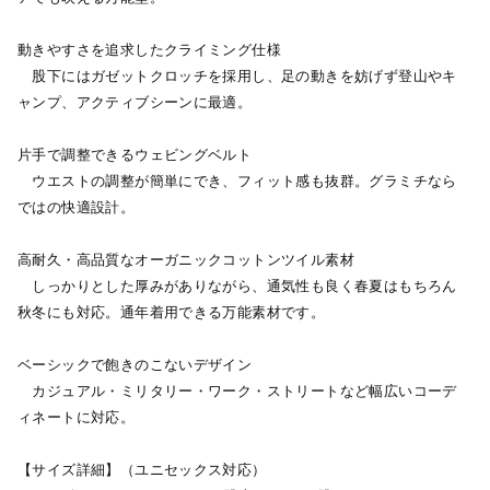
動きやすさを追求したクライミング仕様
股下にはガゼットクロッチを採用し、足の動きを妨げず登山やキ
ャンプ、アクティブシーンに最適。
片手で調整できるウェビングベルト
ウエストの調整が簡単にでき、フィット感も抜群。グラミチなら
ではの快適設計。
高耐久・高品質なオーガニックコットンツイル素材
しっかりとした厚みがありながら、通気性も良く春夏はもちろん
秋冬にも対応。通年着用できる万能素材です。
ベーシックで飽きのこないデザイン
カジュアル・ミリタリー・ワーク・ストリートなど幅広いコーデ
ィネートに対応。
【サイズ詳細】（ユニセックス対応）