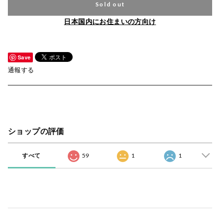
Sold out
日本国内にお住まいの方向け
Save
通報する
ショップの評価
すべて
59
1
1