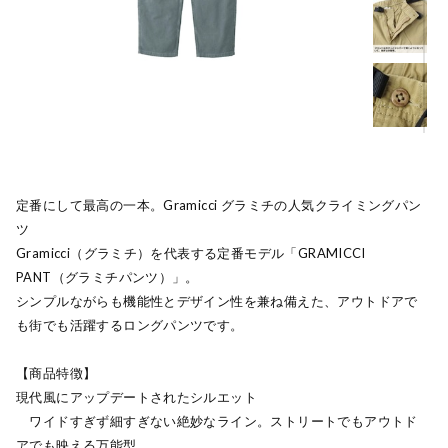
定番にして最高の一本。Gramicci グラミチの人気クライミングパン
ツ
Gramicci（グラミチ）を代表する定番モデル「GRAMICCI
PANT（グラミチパンツ）」。
シンプルながらも機能性とデザイン性を兼ね備えた、アウトドアで
も街でも活躍するロングパンツです。
【商品特徴】
現代風にアップデートされたシルエット
ワイドすぎず細すぎない絶妙なライン。ストリートでもアウトド
アでも映える万能型。