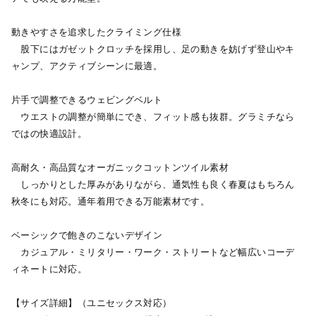
動きやすさを追求したクライミング仕様
股下にはガゼットクロッチを採用し、足の動きを妨げず登山やキ
ャンプ、アクティブシーンに最適。
片手で調整できるウェビングベルト
ウエストの調整が簡単にでき、フィット感も抜群。グラミチなら
ではの快適設計。
高耐久・高品質なオーガニックコットンツイル素材
しっかりとした厚みがありながら、通気性も良く春夏はもちろん
秋冬にも対応。通年着用できる万能素材です。
ベーシックで飽きのこないデザイン
カジュアル・ミリタリー・ワーク・ストリートなど幅広いコーデ
ィネートに対応。
【サイズ詳細】（ユニセックス対応）