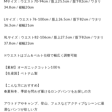
Mサイズ：ウエスト70-94cm / 股上25.5cm / 股下82cm / ワタリ
34.8cm / 裾幅20cm
Lサイズ：ウエスト76-100cm / 股上26.5cm / 股下82cm / ワタリ
36.3cm / 裾幅21cm
XLサイズ：ウエスト82-106cm / 股上27.5cm / 股下82cm / ワタリ
37.8cm / 裾幅22cm
※ウエストはゴム＆ベルト仕様で幅広く調整可能
【素材】オーガニックコットン100％
【生産国】ベトナム製
【こんな方におすすめ】
春夏秋冬、季節を問わず履けるロングパンツをお探しの方
アウトドアやキャンプ、登山、フェスなどアクティブなシーンに最
適なパンツが欲しい方