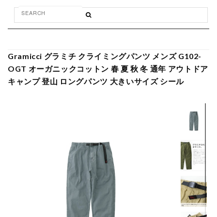
Gramicci グラミチ クライミングパンツ メンズ G102-
OGT オーガニックコットン 春 夏 秋 冬 通年 アウトドア
キャンプ 登山 ロングパンツ 大きいサイズ シール