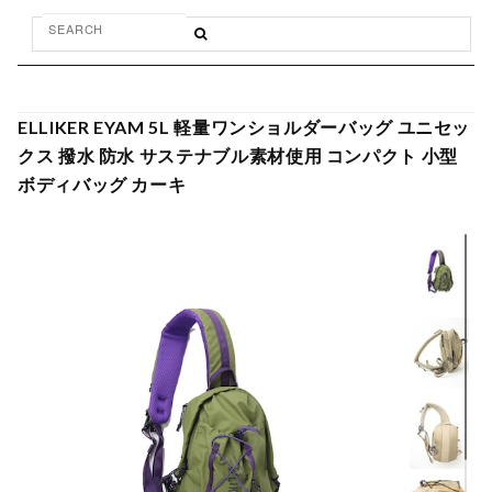
ELLIKER EYAM 5L 軽量ワンショルダーバッグ ユニセッ
クス 撥水 防水 サステナブル素材使用 コンパクト 小型
ボディバッグ カーキ