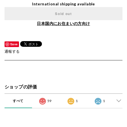
International shipping available
Sold out
日本国内にお住まいの方向け
Save
通報する
ショップの評価
すべて
59
1
1