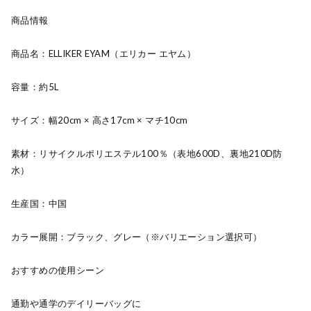
商品情報
商品名：ELLIKER EYAM（エリカー エヤム）
容量：約5L
サイズ：幅20cm × 高さ17cm × マチ10cm
素材：リサイクルポリエステル100％（表地600D、裏地210D防
水）
生産国：中国
カラー展開：ブラック、グレー（※バリエーション選択可）
おすすめの使用シーン
通勤や通学のデイリーバッグに