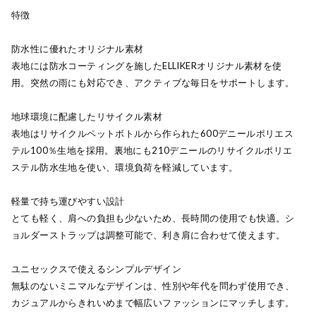
特徴
防水性に優れたオリジナル素材
表地には防水コーティングを施したELLIKERオリジナル素材を使
用。突然の雨にも対応でき、アクティブな毎日をサポートします。
地球環境に配慮したリサイクル素材
表地はリサイクルペットボトルから作られた600デニールポリエス
テル100％生地を採用。裏地にも210デニールのリサイクルポリエ
ステル防水生地を使い、環境負荷を軽減しています。
軽量で持ち運びやすい設計
とても軽く、肩への負担も少ないため、長時間の使用でも快適。シ
ョルダーストラップは調整可能で、利き肩に合わせて使えます。
ユニセックスで使えるシンプルデザイン
無駄のないミニマルなデザインは、性別や年代を問わず使用でき、
カジュアルからきれいめまで幅広いファッションにマッチします。