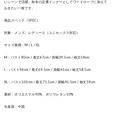
いシーンで活躍。秋冬の定番インナーとしてワードローブに加えて
おきたい一枚です。
商品スペック（SPEC）
対象：メンズ、レディース（ユニセックス対応）
サイズ展開：M / L / XL
M：バスト90cm / 着丈67cm / 肩幅39.5cm / 袖丈58cm
L：バスト96cm / 着丈69.5cm / 肩幅41cm / 袖丈58.5cm
XL：バスト101cm / 着丈71.5cm / 肩幅41.5cm / 袖丈59cm
素材：ポリエステル90%、ポリウレタン10%
生産国：中国