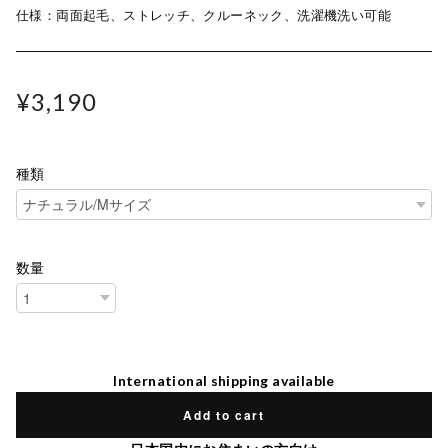
仕様：両面起毛、ストレッチ、クルーネック、洗濯機洗い可能
¥3,190
種類
数量
International shipping available
Add to cart