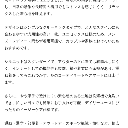
し、日常の動作や長時間の着用でもストレスを感じにくく、リラッ
クスした着心地を叶えます。
デザインはシンプルなクルーネックタイプで、どんなスタイルにも
合わせやすい汎用性の高い一枚。ユニセックス仕様のため、メン
ズ・レディース問わず着用可能で、カップルや家族でおそろいにも
おすすめです。
シルエットはスタンダードで、アウターの下に着ても着膨れしにく
く、インナーとしての機能性も抜群。袖や着丈にも余裕があり、重
ね着をしてもごわつかず、冬のコーディネートをスマートに仕上げ
ます。
さらに、やや厚手で透けにくい安心感のある生地は洗濯機で丸洗い
でき、忙しい日々でも簡単にお手入れが可能。デイリーユースにぴ
ったりのイージーケア仕様です。
通勤・通学・部屋着・アウトドア・スポーツ観戦・旅行など、幅広