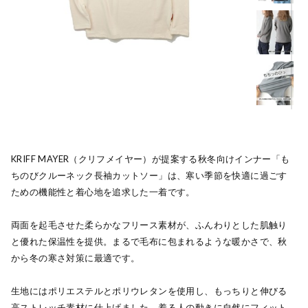
KRIFF MAYER（クリフメイヤー）が提案する秋冬向けインナー「も
ちのびクルーネック長袖カットソー」は、寒い季節を快適に過ごす
ための機能性と着心地を追求した一着です。
両面を起毛させた柔らかなフリース素材が、ふんわりとした肌触り
と優れた保温性を提供。まるで毛布に包まれるような暖かさで、秋
から冬の寒さ対策に最適です。
生地にはポリエステルとポリウレタンを使用し、もっちりと伸びる
高ストレッチ素材に仕上げました。着る人の動きに自然にフィット