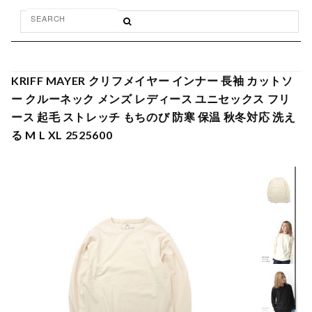
KRIFF MAYER クリフメイヤー インナー 長袖 カットソ
ー クルーネック メンズ レディース ユニセックス フリ
ース 起毛 ストレッチ もちのび 防寒 保温 秋冬対応 洗え
る M L XL 2525600