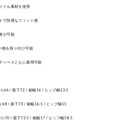
ツイル素材を使用
トで快適なフィット感
整が可能
小物を取り付け可能
ディースともに着用可能
66 / 股下72 / 裾幅16 / ヒップ幅53.5
68 / 股下73 / 裾幅16.5 / ヒップ幅55
70 / 股下73.5 / 裾幅17 / ヒップ幅58.5