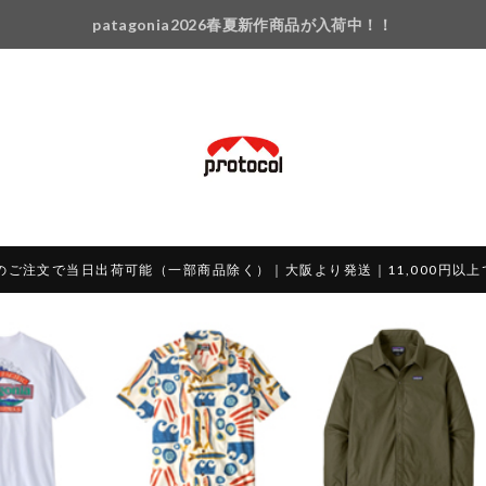
patagonia2026春夏新作商品が入荷中！！
のご注文で当日出荷可能（一部商品除く）｜大阪より発送｜11,000円以