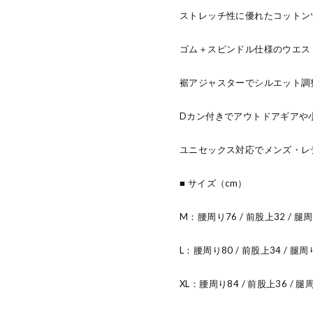
ストレッチ性に優れたコットン
ゴム＋スピンドル仕様のウエス
裾アジャスターでシルエット調
Dカン付きでアウトドアギアや
ユニセックス対応でメンズ・レ
■ サイズ（cm）
M：腰周り76 / 前股上32 / 腿周り
L：腰周り80 / 前股上34 / 腿周り
XL：腰周り84 / 前股上36 / 腿周り