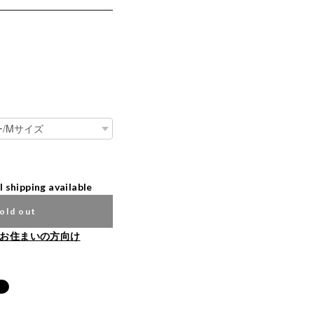
l shipping available
old out
お住まいの方向け