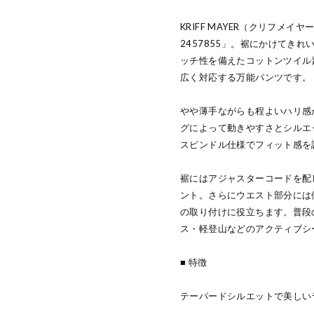
KRIFF MAYER（クリフメ
2457855」。裾にかけてき
ッチ性を備えたコットンツイル
広く対応する万能パンツです。
やや薄手ながらも程よいハリ感
グによって動きやすさとシルエ
スピンドル仕様でフィット感を
裾にはアジャスターコードを配
ント。さらにウエスト部分には
の取り付けに役立ちます。普段
ス・軽登山などのアクティブシ
■ 特徴
テーパードシルエットで美しい