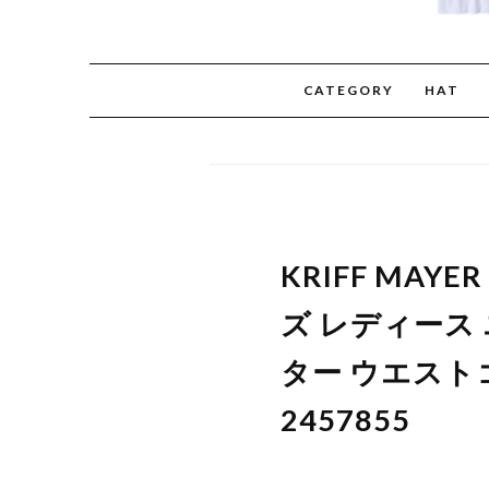
CATEGORY
HAT
KRIFF MA
ズ レディース
ター ウエストゴ
2457855