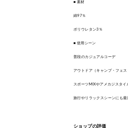
■ 素材
綿97％
ポリウレタン3％
■ 使用シーン
普段のカジュアルコーデ
アウトドア（キャンプ・フェス
スポーツMIXやアメカジスタイ
旅行やリラックスシーンにも最
ショップの評価