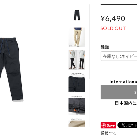
¥6,490
SOLD OUT
種類
Internationa
S
日本国内に
Save
通報する