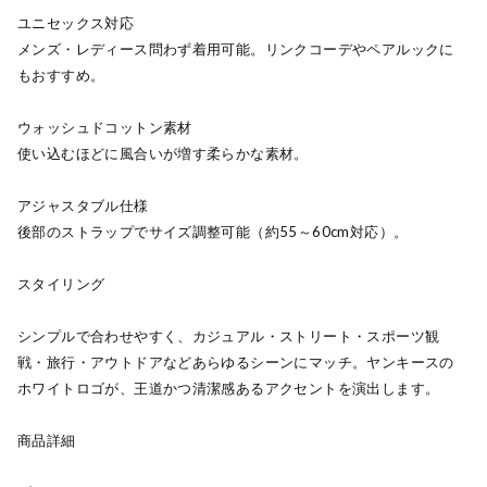
ユニセックス対応
メンズ・レディース問わず着用可能。リンクコーデやペアルックに
もおすすめ。
ウォッシュドコットン素材
使い込むほどに風合いが増す柔らかな素材。
アジャスタブル仕様
後部のストラップでサイズ調整可能（約55～60cm対応）。
スタイリング
シンプルで合わせやすく、カジュアル・ストリート・スポーツ観
戦・旅行・アウトドアなどあらゆるシーンにマッチ。ヤンキースの
ホワイトロゴが、王道かつ清潔感あるアクセントを演出します。
商品詳細