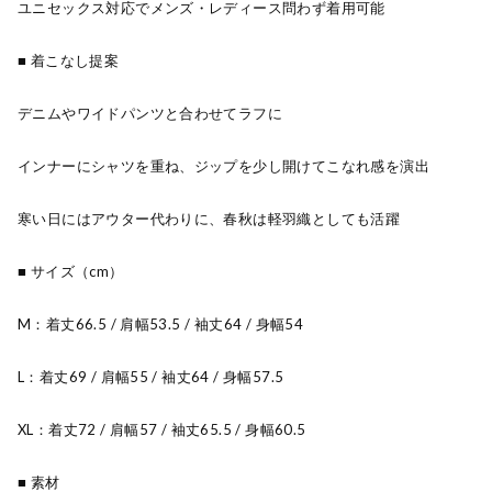
ユニセックス対応でメンズ・レディース問わず着用可能
■ 着こなし提案
デニムやワイドパンツと合わせてラフに
インナーにシャツを重ね、ジップを少し開けてこなれ感を演出
寒い日にはアウター代わりに、春秋は軽羽織としても活躍
■ サイズ（cm）
M：着丈66.5 / 肩幅53.5 / 袖丈64 / 身幅54
L：着丈69 / 肩幅55 / 袖丈64 / 身幅57.5
XL：着丈72 / 肩幅57 / 袖丈65.5 / 身幅60.5
■ 素材