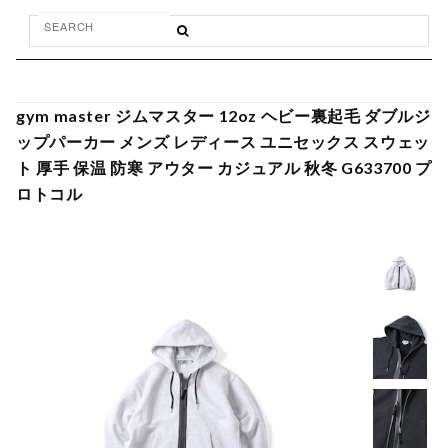
gym master ジムマスター 12oz ヘビー裏起毛 ダブルジ
ップパーカー メンズ レディース ユニセックス スウェッ
ト 厚手 保温 防寒 アウター カジュアル 秋冬 G633700 プ
ロトコル