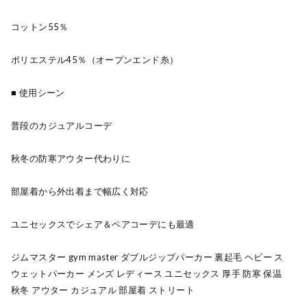
コットン55％
ポリエステル45％（オープンエンド糸）
■ 使用シーン
普段のカジュアルコーデ
秋冬の防寒アウター代わりに
部屋着から外出着まで幅広く対応
ユニセックスでシェア＆ペアコーデにも最適
ジムマスター gym master ダブルジップパーカー 裏起毛 ヘビー ス
ウェットパーカー メンズ レディース ユニセックス 厚手 防寒 保温
秋冬 アウター カジュアル 部屋着 ストリート