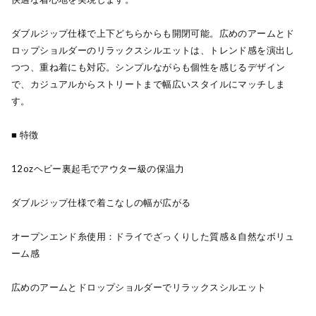
ダブルジップ仕様で上下どちらからも開閉可能。広めのアームとド
ロップショルダーのリラックスシルエットは、トレンド感を演出し
つつ、重ね着にも対応。シンプルながらも個性を感じるデザイン
で、カジュアルからストリートまで幅広いスタイルにマッチしま
す。
■ 特徴
12ozヘビー裏起毛でアウター級の保温力
ダブルジップ仕様で着こなしの幅が広がる
オープンエンド糸使用：ドライでざっくりした質感＆自然なボリュ
ーム感
広めのアームとドロップショルダーでリラックスシルエット