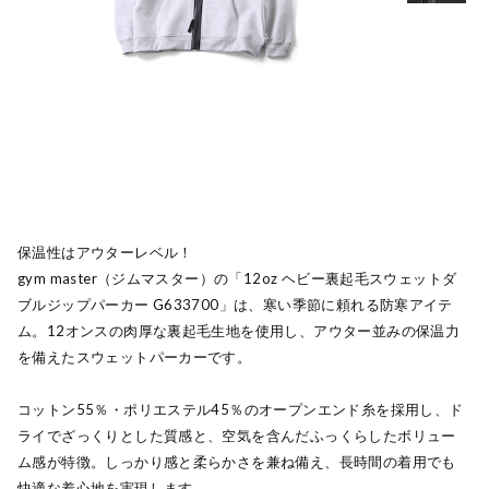
保温性はアウターレベル！
gym master（ジムマスター）の「12oz ヘビー裏起毛スウェットダ
ブルジップパーカー G633700」は、寒い季節に頼れる防寒アイテ
ム。12オンスの肉厚な裏起毛生地を使用し、アウター並みの保温力
を備えたスウェットパーカーです。
コットン55％・ポリエステル45％のオープンエンド糸を採用し、ド
ライでざっくりとした質感と、空気を含んだふっくらしたボリュー
ム感が特徴。しっかり感と柔らかさを兼ね備え、長時間の着用でも
快適な着心地を実現します。