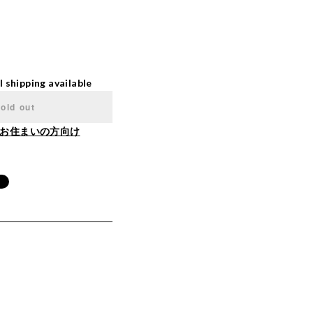
l shipping available
old out
お住まいの方向け