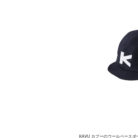
KAVU カブーのウールベース