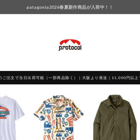
patagonia2026春夏新作商品が入荷中！！
のご注文で当日出荷可能（一部商品除く）｜大阪より発送｜11,000円以