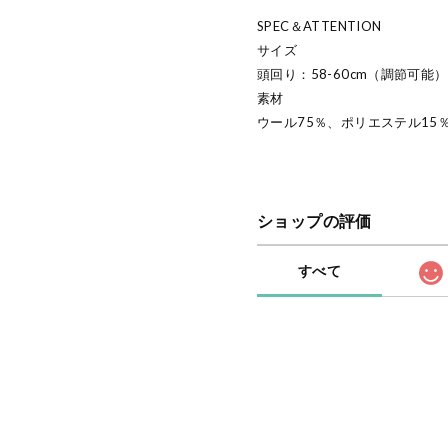
SPEC＆ATTENTION
サイズ
頭回り：58-60cm（調節可能） 
素材
ウール75％、ポリエステル15
ショップの評価
すべて