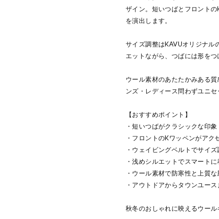
ザイン。短いつばとフロントの
を演出します。
サイズ調整はKAVUオリジナ
エットながら、つばには形をつ
ウール素材のあたたかみある質
ンズ・レディース問わずユニセ
【おすすめポイント】
・短いつばがクラシックな印象
・フロントのKワッペンがアク
・ウェイビングベルトでサイズ
・浅めシルエットでスマートに
・ウール素材で防寒性と上質な
・アウトドアからタウンユース
秋冬のおしゃれに映えるウール