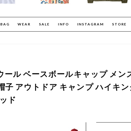
BAG
WEAR
SALE
INFO
INSTAGRAM
STORE
ー ウール ベースボールキャップ メン
帽子 アウトドア キャンプ ハイキング
レッド