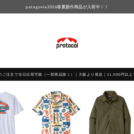
patagonia2026春夏新作商品が入荷中！！
のご注文で当日出荷可能（一部商品除く）｜大阪より発送｜11,000円以