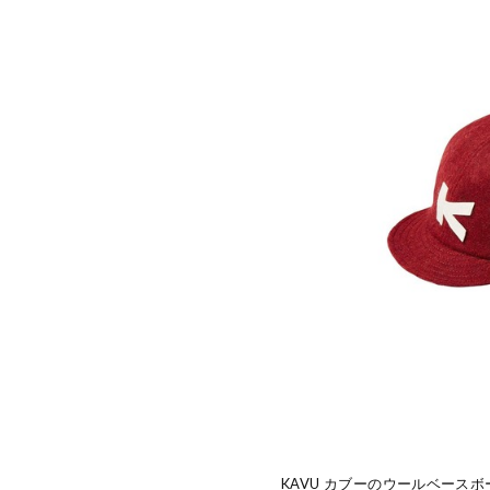
KAVU カブーのウールベース