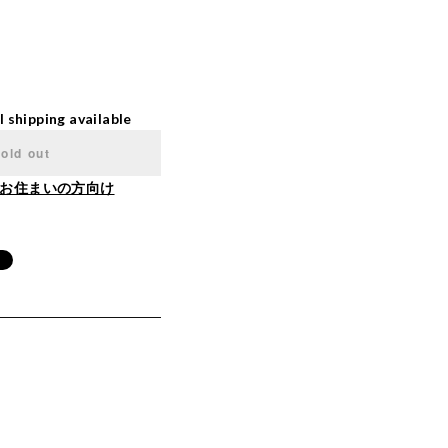
l shipping available
old out
お住まいの方向け