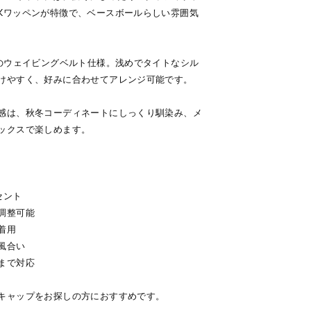
Kワッペンが特徴で、ベースボールらしい雰囲気
ルのウェイビングベルト仕様。浅めでタイトなシル
けやすく、好みに合わせてアレンジ可能です。
感は、秋冬コーディネートにしっくり馴染み、メ
ックスで楽しめます。
セント
調整可能
着用
風合い
まで対応
キャップをお探しの方におすすめです。