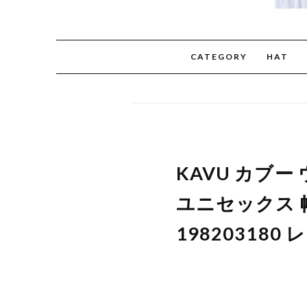
CATEGORY
HAT
KAVU カブ
ユニセックス 
198203180 