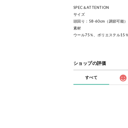
SPEC＆ATTENTION
サイズ
頭回り：58-60cm（調節可能） 
素材
ウール75％、ポリエステル15
ショップの評価
すべて