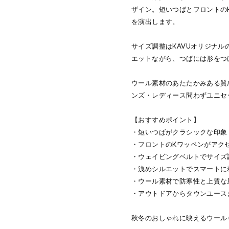
ザイン。短いつばとフロントの
を演出します。
サイズ調整はKAVUオリジナ
エットながら、つばには形をつ
ウール素材のあたたかみある質
ンズ・レディース問わずユニセ
【おすすめポイント】
・短いつばがクラシックな印象
・フロントのKワッペンがアク
・ウェイビングベルトでサイズ
・浅めシルエットでスマートに
・ウール素材で防寒性と上質な
・アウトドアからタウンユース
秋冬のおしゃれに映えるウール