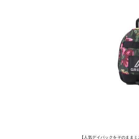
【人気デイパックをそのままミ