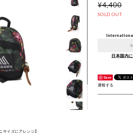
¥4,400
SOLD OUT
Internationa
S
日本国内に
Save
通報する
ニサイズにアレンジ】