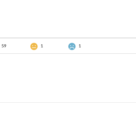
59
1
1