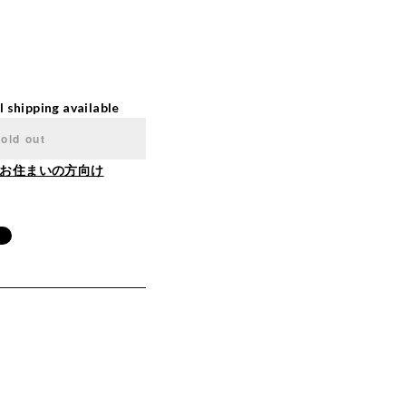
l shipping available
old out
お住まいの方向け