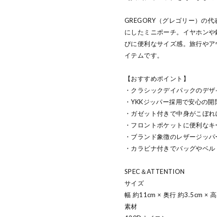
GREGORY（グレゴリー）の
にしたミニポーチ。イヤホンや
びに便利なサイズ感。旅行やア
イテムです。
【おすすめポイント】
・クラシックデイパックのデザ
・YKKジッパー採用で安心の開
・ガゼット付きで中身がこぼれ
・フロントポケットに便利なキ
・ブランド象徴のレザージッパ
・カラビナ付きでバッグやベル
SPEC＆ATTENTION
サイズ
幅 約11cm × 奥行 約3.5cm × 
素材