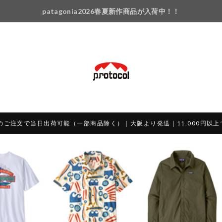
patagonia2026春夏新作商品が入荷中！！
のご注文で当日出荷可能（一部商品除く）｜大阪より発送｜11,000円以