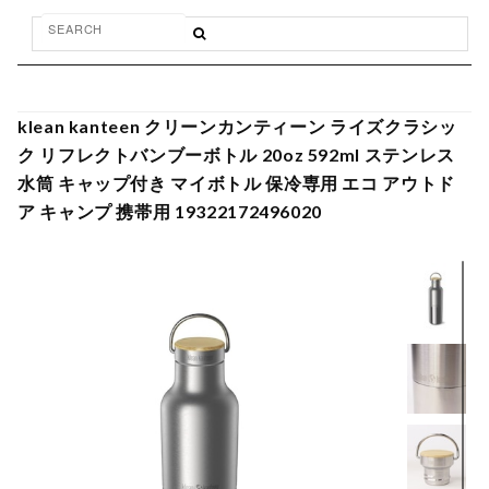
klean kanteen クリーンカンティーン ライズクラシッ
ク リフレクトバンブーボトル 20oz 592ml ステンレス
水筒 キャップ付き マイボトル 保冷専用 エコ アウトド
ア キャンプ 携帯用 19322172496020