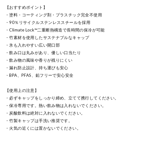
【おすすめポイント】
・塗料・コーティング剤・プラスチック完全不使用
・90％リサイクルステンレススチールを採用
・Climate Lock™二重断熱構造で長時間の保冷が可能
・竹素材を使用したサステナブルなキャップ
・氷も入れやすい広い開口部
・飲み口は丸みがあり、優しい口当たり
・飲み物の風味や香りが残りにくい
・漏れ防止設計、持ち運びも安心
・BPA、PFAS、鉛フリーで安心安全
【使用上の注意】
・必ずキャップをしっかり締め、立てて携行してください。
・保冷専用です。熱い飲み物は入れないでください。
・炭酸飲料は絶対に入れないでください。
・竹製キャップは手洗い推奨です。
・火気の近くには置かないでください。