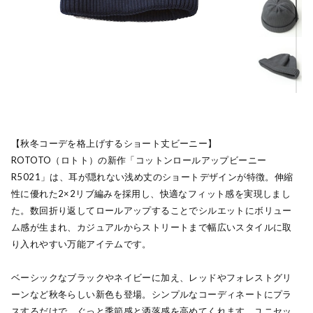
【秋冬コーデを格上げするショート丈ビーニー】
ROTOTO（ロトト）の新作「コットンロールアップビーニー
R5021」は、耳が隠れない浅め丈のショートデザインが特徴。伸縮
性に優れた2×2リブ編みを採用し、快適なフィット感を実現しまし
た。数回折り返してロールアップすることでシルエットにボリュー
ム感が生まれ、カジュアルからストリートまで幅広いスタイルに取
り入れやすい万能アイテムです。
ベーシックなブラックやネイビーに加え、レッドやフォレストグリ
ーンなど秋冬らしい新色も登場。シンプルなコーディネートにプラ
スするだけで、ぐっと季節感と洒落感を高めてくれます。ユニセッ