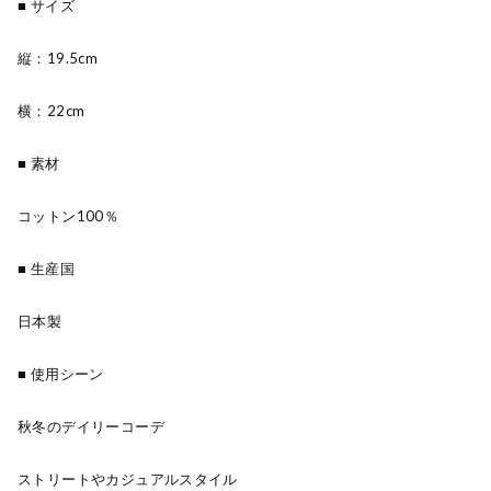
■ サイズ
縦：19.5cm
横：22cm
■ 素材
コットン100％
■ 生産国
日本製
■ 使用シーン
秋冬のデイリーコーデ
ストリートやカジュアルスタイル