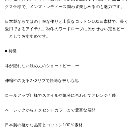
クス仕様で、メンズ・レディース問わず楽しめるのも魅力です。
日本製ならではの丁寧な作りと上質なコットン100％素材で、長く
愛用できるアイテム。秋冬のワードローブに欠かせない定番ビーニ
ーとしておすすめです。
■ 特徴
耳が隠れない浅め丈のショートビーニー
伸縮性のある2×2リブで快適な被り心地
ロールアップ仕様でスタイルや気分に合わせてアレンジ可能
ベーシックからアクセントカラーまで豊富な展開
日本製の確かな品質とコットン100％素材