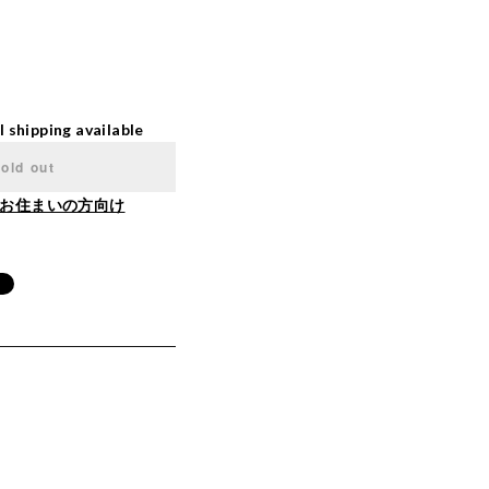
l shipping available
old out
お住まいの方向け