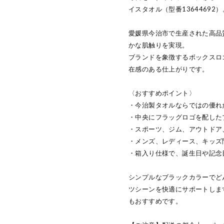
イスタオル（型番13644692）
愛媛県今治市で生産された高品
かな肌触りを実現。
ブランドを象徴するボックスロ
在感のある仕上がりです。
〈おすすめポイント〉
・今治製タオルならではの優れ
・中央にフラッグロゴを配した
・スポーツ、ジム、アウトドア
・メンズ、レディース、キッズ
・箱入り仕様で、誕生日や記念
シンプルなブラックカラーでど
ツシーンを快適にサポートしま
もおすすめです。