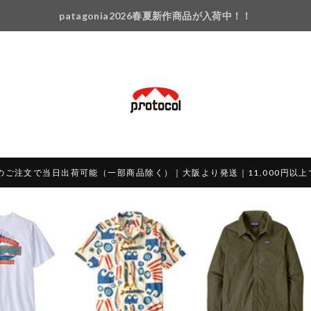
patagonia2026春夏新作商品が入荷中！！
のご注文で当日出荷可能（一部商品除く）｜大阪より発送｜11,000円以