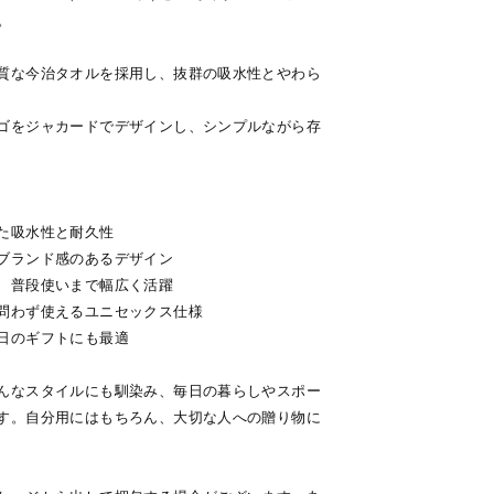
。
質な今治タオルを採用し、抜群の吸水性とやわら
ゴをジャカードでデザインし、シンプルながら存
た吸水性と耐久性
ブランド感のあるデザイン
、普段使いまで幅広く活躍
問わず使えるユニセックス仕様
日のギフトにも最適
んなスタイルにも馴染み、毎日の暮らしやスポー
す。自分用にはもちろん、大切な人への贈り物に