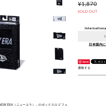
¥1,870
SOLD OUT
Internationa
S
日本国内に
Save
通報する
EW ERA（ニューエラ）」のボックスロゴ フェ