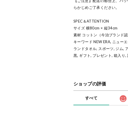
【ご注意】配送の都合上、パッ
らかじめご了承ください。
SPEC＆ATTENTION
サイズ 横80cm × 縦34cm
素材 コットン（今治ブランド
キーワード NEW ERA, ニュー
ランドタオル, スポーツ, ジム, 
黒, ギフト, プレゼント, 箱入り, 
ショップの評価
すべて