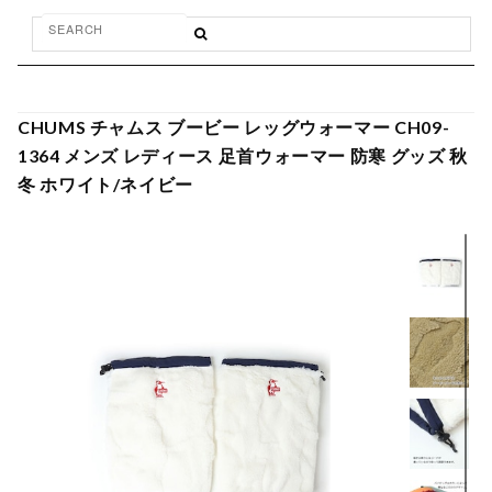
CHUMS チャムス ブービー レッグウォーマー CH09-
1364 メンズ レディース 足首ウォーマー 防寒 グッズ 秋
冬 ホワイト/ネイビー