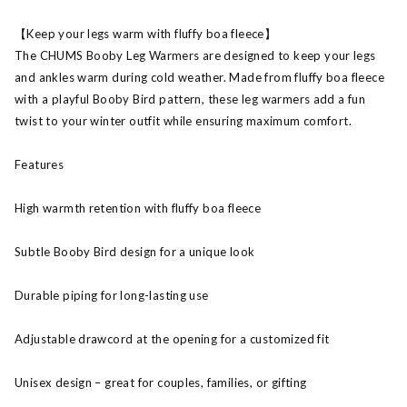
【Keep your legs warm with fluffy boa fleece】
The CHUMS Booby Leg Warmers are designed to keep your legs
and ankles warm during cold weather. Made from fluffy boa fleece
with a playful Booby Bird pattern, these leg warmers add a fun
twist to your winter outfit while ensuring maximum comfort.
Features
High warmth retention with fluffy boa fleece
Subtle Booby Bird design for a unique look
Durable piping for long-lasting use
Adjustable drawcord at the opening for a customized fit
Unisex design – great for couples, families, or gifting