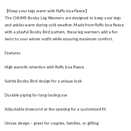
【Keep your legs warm with fluffy boa fleece】
The CHUMS Booby Leg Warmers are designed to keep your legs
and ankles warm during cold weather. Made from fluffy boa fleece
with a playful Booby Bird pattern, these leg warmers add a fun
twist to your winter outfit while ensuring maximum comfort.
Features
High warmth retention with fluffy boa fleece
Subtle Booby Bird design for a unique look
Durable piping for long-lasting use
Adjustable drawcord at the opening for a customized fit
Unisex design – great for couples, families, or gifting