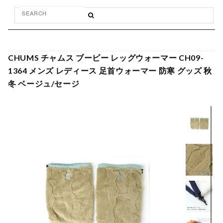
CHUMS チャムス ブービー レッグウォーマー CH09-
1364 メンズ レディース 足首ウォーマー 防寒 グッズ 秋
冬 ベージュ/セージ