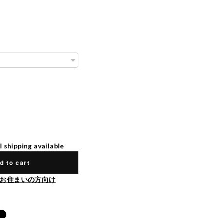
l shipping available
d to cart
お住まいの方向け