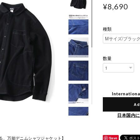
¥8,690
種類
数量
Internationa
Ad
日本国内に
る、万能デニムシャツジャケット】
Save