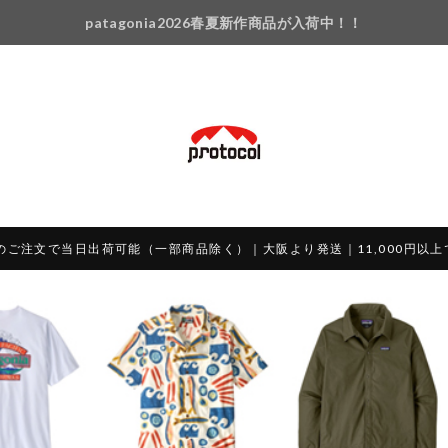
patagonia2026春夏新作商品が入荷中！！
のご注文で当日出荷可能（一部商品除く）｜大阪より発送｜11,000円以