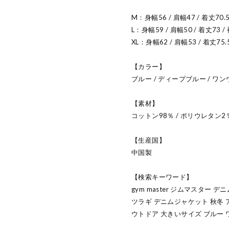
M：身幅56 / 肩幅47 / 着丈70.5
L：身幅59 / 肩幅50 / 着丈73 /
XL：身幅62 / 肩幅53 / 着丈75.
【カラー】
ブルー / ディープブルー / ワン
【素材】
コットン98％ / ポリウレタン2
【生産国】
中国製
【検索キーワード】
gym master ジムマスター 
ツラギ デニムジャケット 秋冬 
ウトドア 大きいサイズ ブルー 