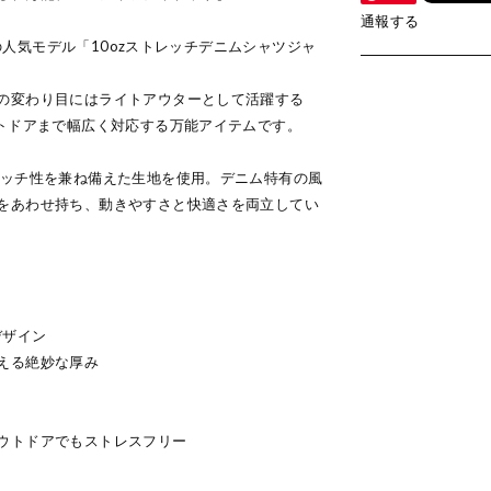
通報する
ー）の人気モデル「10ozストレッチデニムシャツジャ
の変わり目にはライトアウターとして活躍する
ウトドアまで幅広く対応する万能アイテムです。
レッチ性を兼ね備えた生地を使用。デニム特有の風
をあわせ持ち、動きやすさと快適さを両立してい
デザイン
える絶妙な厚み
ウトドアでもストレスフリー