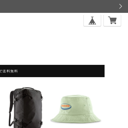
上で送料無料