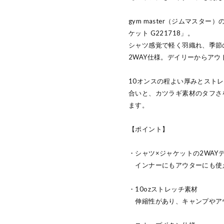
gym master（ジムマスタ
ケット G221718」。
シャツ感覚で軽く羽織れ、季節
2WAY仕様。デイリーからア
10オンスの程よい厚みとスト
合いと、カツラギ素材のタフさ
ます。
【ポイント】
・シャツ×ジャケットの2WAY
インナーにもアウターにも使
・10ozストレッチ素材
伸縮性があり、キャンプやア