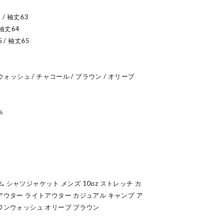
 / 袖丈63
 袖丈64
5 / 袖丈65
ウォッシュ / チャコール / ブラウン / オリーブ
％
デニム シャツジャケット メンズ 10oz ストレッチ カ
アウター ライトアウター カジュアル キャンプ ア
ワンウォッシュ オリーブ ブラウン