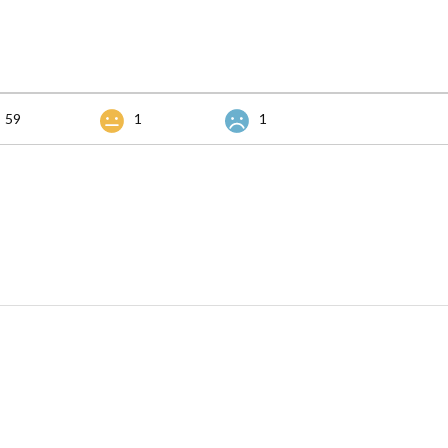
59
1
1