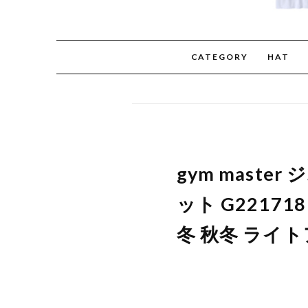
CATEGORY
HAT
gym mast
ット G2217
冬 秋冬 ライ