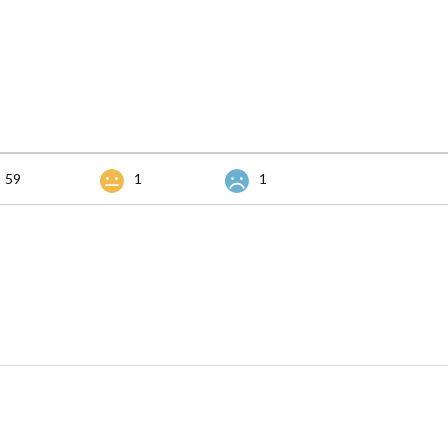
59
1
1