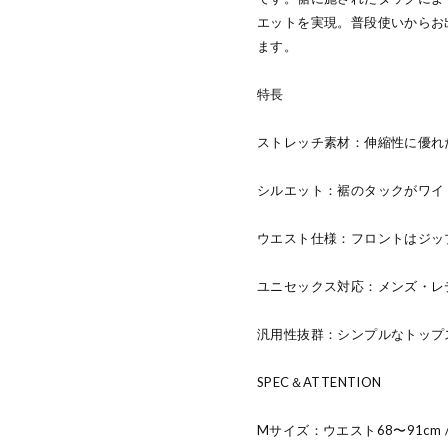
エットを実現。普段使いからお
ます。
特長
ストレッチ素材：伸縮性に優れ
シルエット：裾のタックがワイ
ウエスト仕様：フロントはジッ
ユニセックス対応：メンズ・レ
汎用性抜群：シンプルなトップ
SPEC＆ATTENTION
Mサイズ：ウエスト68〜91cm / ヒッ