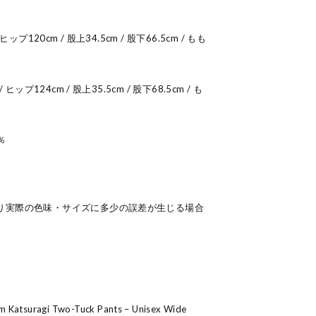
プ120cm / 股上34.5cm / 股下66.5cm / もも
ップ124cm / 股上35.5cm / 股下68.5cm / も
％
り実際の色味・サイズに多少の誤差が生じる場合
m Katsuragi Two-Tuck Pants – Unisex Wide