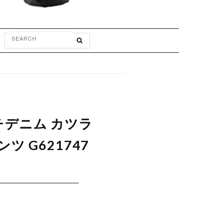
ッチデニム カツラ
 G621747