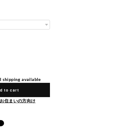
l shipping available
d to cart
お住まいの方向け