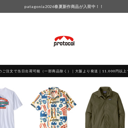
patagonia2026春夏新作商品が入荷中！！
のご注文で当日出荷可能（一部商品除く）｜大阪より発送｜11,000円以