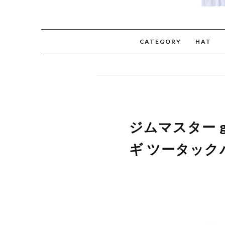
CATEGORY
HAT
ジムマスター g
ギ ツータックパ