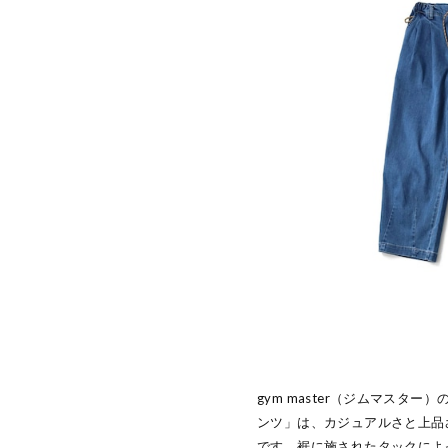
gym master（ジムマスター
ンツ」は、カジュアルさと上品
です。裾に施されたタックによ