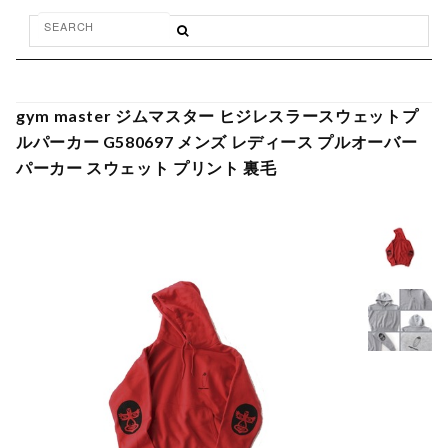
gym master ジムマスター ヒジレスラースウェットプ
ルパーカー G580697 メンズ レディース プルオーバー
パーカー スウェット プリント 裏毛