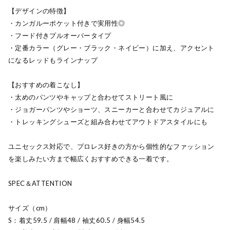
【デザインの特徴】
・カンガルーポケット付きで実用性◎
・フード付きプルオーバータイプ
・定番カラー（グレー・ブラック・ネイビー）に加え、アクセント
になるレッドもラインナップ
【おすすめの着こなし】
・太めのパンツやキャップと合わせてストリート風に
・ジョガーパンツやショーツ、スニーカーと合わせてカジュアルに
・トレッキングシューズと組み合わせてアウトドアスタイルにも
ユニセックス対応で、プロレス好きの方から個性的なファッション
を楽しみたい方まで幅広くおすすめできる一着です。
SPEC＆ATTENTION
サイズ（cm）
S：着丈59.5 / 肩幅48 / 袖丈60.5 / 身幅54.5