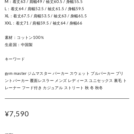
M：着丈63 / 肩幅49 / 袖丈60.5 / 身幅55.5
L：着丈64 / 肩幅52.5 / 袖丈61.5 / 身幅59.5
XL：着丈67.5 / 肩幅53.5 / 袖丈63 / 身幅61.5
XXL：着丈71 / 肩幅59.5 / 袖丈64 / 身幅66
素材：コットン100％
生産国：中国製
キーワード
gym master ジムマスター パーカー スウェット プルパーカー プリ
ントパーカー 覆面レスラー メンズ レディース ユニセックス 裏毛 ト
レーナー フード付き カジュアル ストリート 秋 冬 秋冬
¥7,590