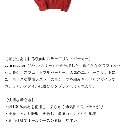
【遊び心あふれる覆面レスラープリントパーカー】
gym master（ジムマスター）から登場した、個性的なグラフィック
が目を引くスウェットプルパーカー。人気のエルボープリントに、
ユーモラスな覆面レスラーのモチーフを組み合わせたデザインで、
カジュアルスタイルに遊び心をプラスしてくれます。
【快適な着心地】
・綿100％素材を使用し、柔らかく通気性の良い仕上がり
・汗をしっかり吸収・発散し、型崩れしにくい生地感
・裏毛仕様でオールシーズン着回しやすい