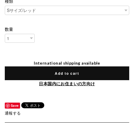
種類
数量
International shipping available
Add to cart
日本国内にお住まいの方向け
Save
通報する