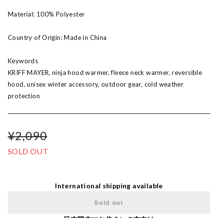
Material: 100% Polyester
Country of Origin: Made in China
Keywords
KRIFF MAYER, ninja hood warmer, fleece neck warmer, reversible
hood, unisex winter accessory, outdoor gear, cold weather
protection
¥2,090
SOLD OUT
International shipping available
Sold out