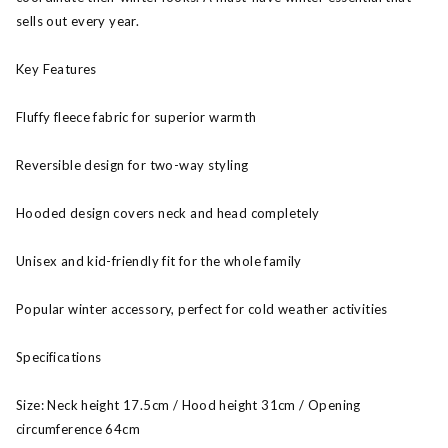
sells out every year.
Key Features
Fluffy fleece fabric for superior warmth
Reversible design for two-way styling
Hooded design covers neck and head completely
Unisex and kid-friendly fit for the whole family
Popular winter accessory, perfect for cold weather activities
Specifications
Size: Neck height 17.5cm / Hood height 31cm / Opening
circumference 64cm