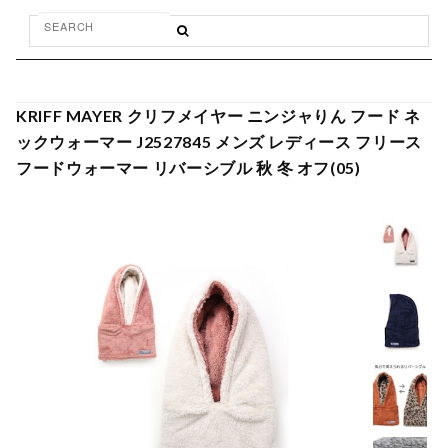
KRIFF MAYER クリフメイヤー ニンジャりん フード ネ
ックウォーマー J2527845 メンズ レディース フリース
フードウォーマー リバーシブル 秋 冬 オフ(05)