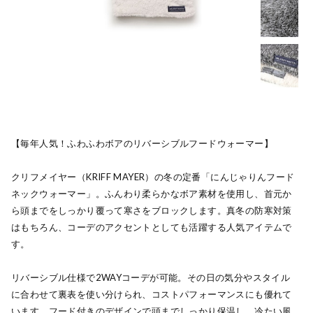
【毎年人気！ふわふわボアのリバーシブルフードウォーマー】
クリフメイヤー（KRIFF MAYER）の冬の定番「にんじゃりんフード
ネックウォーマー」。ふんわり柔らかなボア素材を使用し、首元か
ら頭までをしっかり覆って寒さをブロックします。真冬の防寒対策
はもちろん、コーデのアクセントとしても活躍する人気アイテムで
す。
リバーシブル仕様で2WAYコーデが可能。その日の気分やスタイル
に合わせて裏表を使い分けられ、コストパフォーマンスにも優れて
います。フード付きのデザインで頭までしっかり保温し、冷たい風