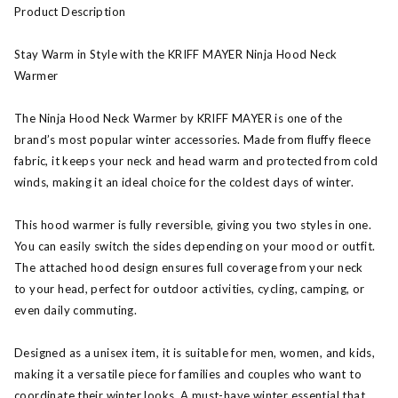
Product Description
Stay Warm in Style with the KRIFF MAYER Ninja Hood Neck
Warmer
The Ninja Hood Neck Warmer by KRIFF MAYER is one of the
brand’s most popular winter accessories. Made from fluffy fleece
fabric, it keeps your neck and head warm and protected from cold
winds, making it an ideal choice for the coldest days of winter.
This hood warmer is fully reversible, giving you two styles in one.
You can easily switch the sides depending on your mood or outfit.
The attached hood design ensures full coverage from your neck
to your head, perfect for outdoor activities, cycling, camping, or
even daily commuting.
Designed as a unisex item, it is suitable for men, women, and kids,
making it a versatile piece for families and couples who want to
coordinate their winter looks. A must-have winter essential that