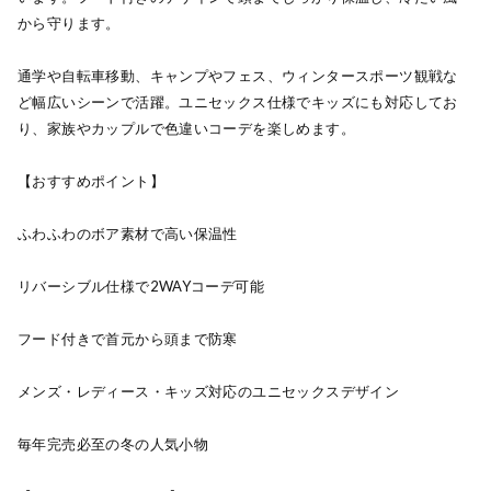
から守ります。
通学や自転車移動、キャンプやフェス、ウィンタースポーツ観戦な
ど幅広いシーンで活躍。ユニセックス仕様でキッズにも対応してお
り、家族やカップルで色違いコーデを楽しめます。
【おすすめポイント】
ふわふわのボア素材で高い保温性
リバーシブル仕様で2WAYコーデ可能
フード付きで首元から頭まで防寒
メンズ・レディース・キッズ対応のユニセックスデザイン
毎年完売必至の冬の人気小物