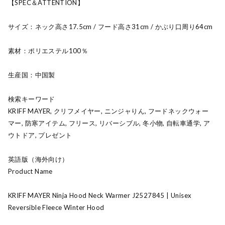
【SPEC＆ATTENTION】
サイズ：ネック高さ17.5cm / フード高さ31cm / かぶり口周り64cm
素材：ポリエステル100％
生産国：中国製
検索キーワード
KRIFF MAYER, クリフメイヤー, ニンジャりん, フードネックウォー
マー, 防寒アイテム, フリース, リバーシブル, 冬小物, 自転車通学, ア
ウトドア, プレゼント
英語版（海外向け）
Product Name
KRIFF MAYER Ninja Hood Neck Warmer J2527845 | Unisex
Reversible Fleece Winter Hood