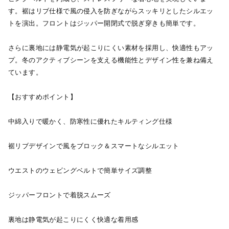
す。裾はリブ仕様で風の侵入を防ぎながらスッキリとしたシルエッ
トを演出。フロントはジッパー開閉式で脱ぎ穿きも簡単です。
さらに裏地には静電気が起こりにくい素材を採用し、快適性もアッ
プ。冬のアクティブシーンを支える機能性とデザイン性を兼ね備え
ています。
【おすすめポイント】
中綿入りで暖かく、防寒性に優れたキルティング仕様
裾リブデザインで風をブロック＆スマートなシルエット
ウエストのウェビングベルトで簡単サイズ調整
ジッパーフロントで着脱スムーズ
裏地は静電気が起こりにくく快適な着用感