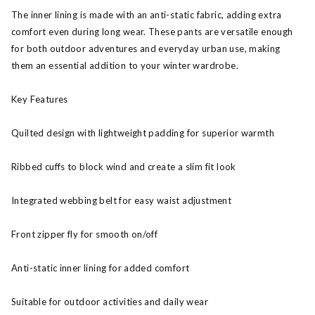
The inner lining is made with an anti-static fabric, adding extra
comfort even during long wear. These pants are versatile enough
for both outdoor adventures and everyday urban use, making
them an essential addition to your winter wardrobe.
Key Features
Quilted design with lightweight padding for superior warmth
Ribbed cuffs to block wind and create a slim fit look
Integrated webbing belt for easy waist adjustment
Front zipper fly for smooth on/off
Anti-static inner lining for added comfort
Suitable for outdoor activities and daily wear