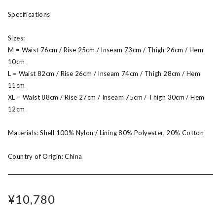
Specifications
Sizes:
M = Waist 76cm / Rise 25cm / Inseam 73cm / Thigh 26cm / Hem
10cm
L = Waist 82cm / Rise 26cm / Inseam 74cm / Thigh 28cm / Hem
11cm
XL = Waist 88cm / Rise 27cm / Inseam 75cm / Thigh 30cm / Hem
12cm
Materials: Shell 100% Nylon / Lining 80% Polyester, 20% Cotton
Country of Origin: China
¥10,780