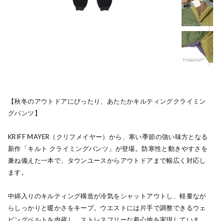
【秋冬のアウトドアにぴったり、あたたかキルティングクライミン
グパンツ】
KRIFF MAYER（クリフメイヤー）から、寒い季節の強い味方となる
新作「キルト クライミングパンツ」が登場。防寒性と動きやすさを
兼ね備えた一本で、タウンユースからアウトドアまで幅広く対応し
ます。
中綿入りのキルティング構造が冷気をシャットアウトし、軽量なが
らしっかりと暖かさをキープ。ウエストには片手で調整できるウェ
ビングベルトを内蔵し、ストレスフリーな着心地を実現していま