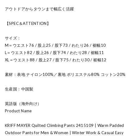
アウトドアからタウンまで幅広く活躍
【SPEC＆ATTENTION】
サイズ：
M＝ウエスト76 / 股上25 / 股下73 / わたり26 / 裾幅10
L＝ウエスト82 / 股上26 / 股下74 / わたり28 / 裾幅11
XL＝ウエスト88 / 股上27 / 股下75 / わたり30 / 裾幅12
素材：表地 ナイロン100%／裏地 ポリエステル80% コットン20%
生産国：中国製
英語版（海外向け）
Product Name
KRIFF MAYER Quilted Climbing Pants 2415109 | Warm Padded
Outdoor Pants for Men & Women | Winter Work & Casual Easy