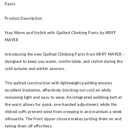
Pants
Product Description
Stay Warm and Stylish with Quilted Climbing Pants by KRIFF
MAYER
Introducing the new Quilted Climbing Pants from KRIFF MAYER –
designed to keep you warm, comfortable, and stylish during the
cold autumn and winter seasons.
The quilted construction with lightweight padding ensures
excellent insulation, effectively blocking out cold air while
remaining light and easy to wear. An integrated webbing belt at
the waist allows for quick, one-handed adjustment, while the
ribbed cuffs prevent wind from creeping in and maintain a sleek
silhouette. The front zipper closure makes putting them on and
taking them off effortless.