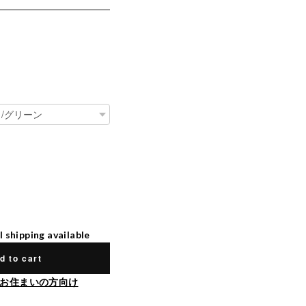
l shipping available
d to cart
お住まいの方向け