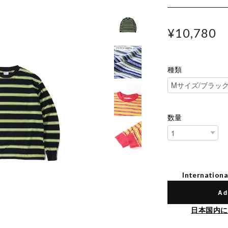
¥10,780
種類
数量
Internationa
Ad
日本国内に