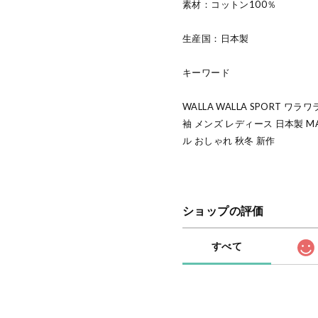
素材：コットン100％
生産国：日本製
キーワード
WALLA WALLA SPORT 
袖 メンズ レディース 日本製 MA
ル おしゃれ 秋冬 新作
ショップの評価
すべて