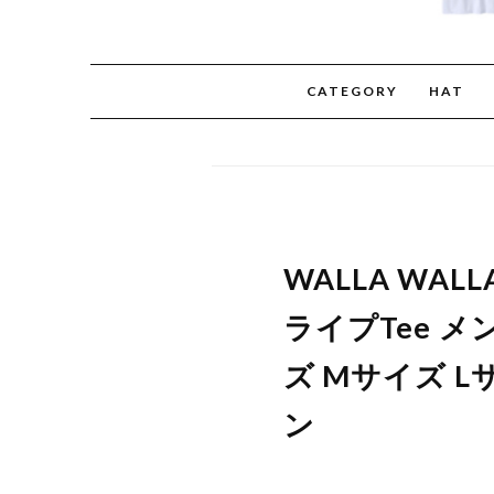
CATEGORY
HAT
WALLA WA
ライプTee メ
ズ Mサイズ Lサ
ン