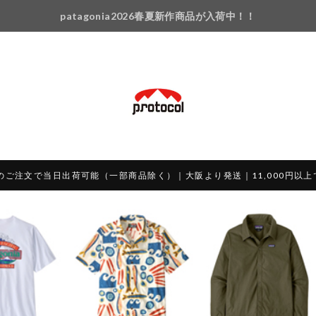
patagonia2026春夏新作商品が入荷中！！
のご注文で当日出荷可能（一部商品除く）｜大阪より発送｜11,000円以