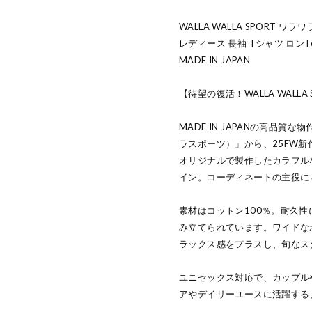
WALLA WALLA SPORT 
レディース 長袖 Tシャツ ロンT
MADE IN JAPAN
【待望の復活！WALLA WALLA
MADE IN JAPANの高品質な
ラスポーツ）」から、25FW
オリジナルで製作したカラフル
イン。コーディネートの主役に
素材はコットン100％。耐久
み立てられています。ワイドな
ラックス感をプラスし、旬なス
ユニセックス対応で、カップル
アやデイリーユースに活躍する