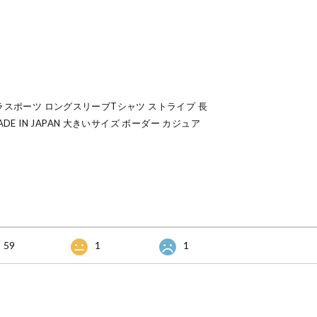
ワラワラスポーツ ロングスリーブTシャツ ストライプ 長
DE IN JAPAN 大きいサイズ ボーダー カジュア
59
1
1