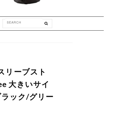
ングスリーブスト
ee 大きいサイ
N ブラック/グリー