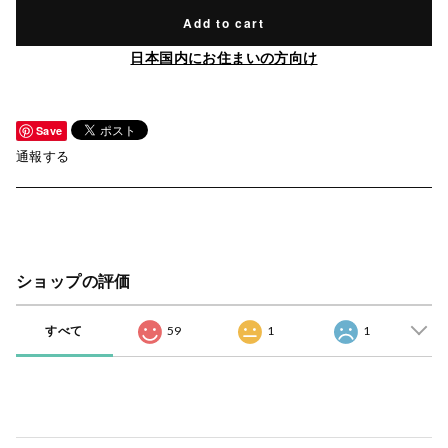
Add to cart
日本国内にお住まいの方向け
Save
通報する
ショップの評価
すべて
59
1
1