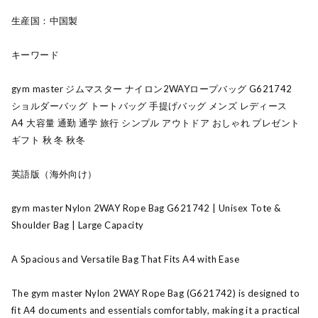
生産国：中国製
キーワード
gym master ジムマスター ナイロン2WAYロープバッグ G621742
ショルダーバッグ トートバッグ 手提げバッグ メンズ レディース
A4 大容量 通勤 通学 旅行 シンプル アウトドア おしゃれ プレゼント
ギフト 秋 冬 秋冬
英語版（海外向け）
gym master Nylon 2WAY Rope Bag G621742 | Unisex Tote &
Shoulder Bag | Large Capacity
A Spacious and Versatile Bag That Fits A4 with Ease
The gym master Nylon 2WAY Rope Bag (G621742) is designed to
fit A4 documents and essentials comfortably, making it a practical