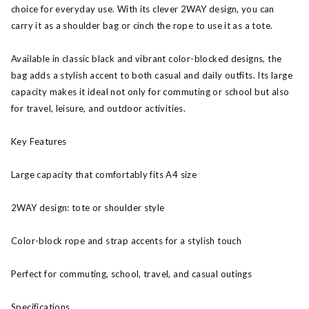
choice for everyday use. With its clever 2WAY design, you can
carry it as a shoulder bag or cinch the rope to use it as a tote.
Available in classic black and vibrant color-blocked designs, the
bag adds a stylish accent to both casual and daily outfits. Its large
capacity makes it ideal not only for commuting or school but also
for travel, leisure, and outdoor activities.
Key Features
Large capacity that comfortably fits A4 size
2WAY design: tote or shoulder style
Color-block rope and strap accents for a stylish touch
Perfect for commuting, school, travel, and casual outings
Specifications