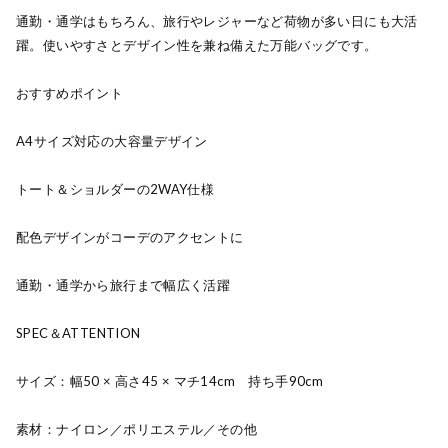
通勤・通学はもちろん、旅行やレジャーなど荷物が多い日にも大活
躍。使いやすさとデザイン性を兼ね備えた万能バッグです。
おすすめポイント
A4サイズ対応の大容量デザイン
トート＆ショルダーの2WAY仕様
配色デザインがコーデのアクセントに
通勤・通学から旅行まで幅広く活躍
SPEC＆ATTENTION
サイズ：幅50 × 高さ45 × マチ14cm 持ち手90cm
素材：ナイロン／ポリエステル／その他