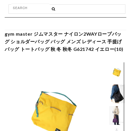
gym master ジムマスター ナイロン2WAYロープバッ
グ ショルダーバッグ バッグ メンズ レディース 手提げ
バッグ トートバッグ 秋 冬 秋冬 G621742 イエロー(10)