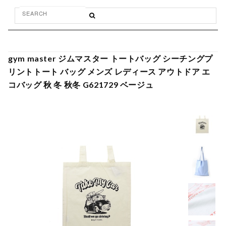
gym master ジムマスター トートバッグ シーチングプ
リントトート バッグ メンズ レディース アウトドア エ
コバッグ 秋 冬 秋冬 G621729 ベージュ