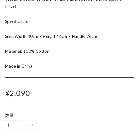
travel
Specifications
Size: Width 40cm × Height 46cm × Handle 76cm
Material: 100% Cotton
Made in China
¥2,090
数量