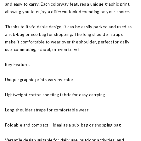
and easy to carry. Each colorway features a unique graphic print,
allowing you to enjoy a different look depending on your choice.
Thanks to its foldable design, it can be easily packed and used as
a sub-bag or eco bag for shopping. The long shoulder straps
make it comfortable to wear over the shoulder, perfect for daily
use, commuting, school, or even travel.
Key Features
Unique graphic prints vary by color
Lightweight cotton sheeting fabric for easy carrying
Long shoulder straps for comfortable wear
Foldable and compact – ideal as a sub-bag or shopping bag
Versatile design suitable for daily use, outdoor activities, and