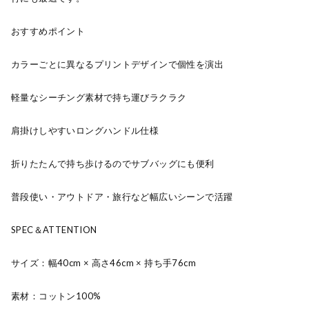
おすすめポイント
カラーごとに異なるプリントデザインで個性を演出
軽量なシーチング素材で持ち運びラクラク
肩掛けしやすいロングハンドル仕様
折りたたんで持ち歩けるのでサブバッグにも便利
普段使い・アウトドア・旅行など幅広いシーンで活躍
SPEC＆ATTENTION
サイズ：幅40cm × 高さ46cm × 持ち手76cm
素材：コットン100%