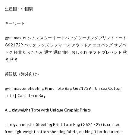
生産国：中国製
キーワード
gym master ジムマスター トートバッグ シーチングプリントトート
G621729 バッグ メンズ レディース アウトドア エコバッグ サブバ
ッグ 軽量 折りたたみ 通学 通勤 旅行 おしゃれ ギフト プレゼント 秋
冬 秋冬
英語版（海外向け）
gym master Sheeting Print Tote Bag G621729 | Unisex Cotton
Tote | Casual Eco Bag
A Lightweight Tote with Unique Graphic Prints
The gym master Sheeting Print Tote Bag (G621729) is crafted
from lightweight cotton sheeting fabric, making it both durable