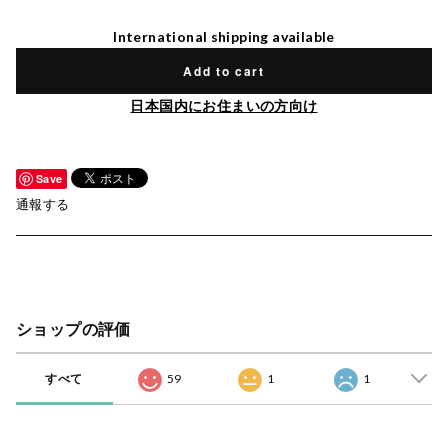
International shipping available
Add to cart
日本国内にお住まいの方向け
Save
通報する
ショップの評価
すべて
59
1
1