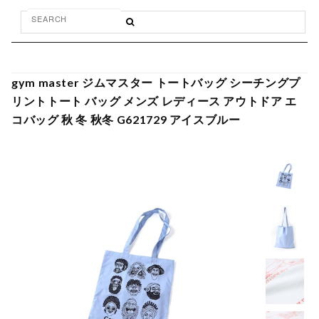
gym master ジムマスター トートバッグ シーチングプ
リントトート バッグ メンズ レディース アウトドア エ
コバッグ 秋 冬 秋冬 G621729 アイスブルー