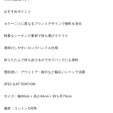
おすすめポイント
カラーごとに異なるプリントデザインで個性を演出
軽量なシーチング素材で持ち運びラクラク
肩掛けしやすいロングハンドル仕様
折りたたんで持ち歩けるのでサブバッグにも便利
普段使い・アウトドア・旅行など幅広いシーンで活躍
SPEC＆ATTENTION
サイズ：幅40cm × 高さ46cm × 持ち手76cm
素材：コットン100%