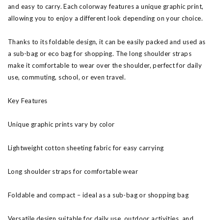
and easy to carry. Each colorway features a unique graphic print,
allowing you to enjoy a different look depending on your choice.
Thanks to its foldable design, it can be easily packed and used as
a sub-bag or eco bag for shopping. The long shoulder straps
make it comfortable to wear over the shoulder, perfect for daily
use, commuting, school, or even travel.
Key Features
Unique graphic prints vary by color
Lightweight cotton sheeting fabric for easy carrying
Long shoulder straps for comfortable wear
Foldable and compact – ideal as a sub-bag or shopping bag
Versatile design suitable for daily use, outdoor activities, and