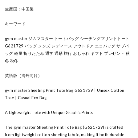
生産国：中国製
キーワード
gym master ジムマスター トートバッグ シーチングプリントトート
G621729 バッグ メンズ レディース アウトドア エコバッグ サブバ
ッグ 軽量 折りたたみ 通学 通勤 旅行 おしゃれ ギフト プレゼント 秋
冬 秋冬
英語版（海外向け）
gym master Sheeting Print Tote Bag G621729 | Unisex Cotton
Tote | Casual Eco Bag
A Lightweight Tote with Unique Graphic Prints
The gym master Sheeting Print Tote Bag (G621729) is crafted
from lightweight cotton sheeting fabric, making it both durable