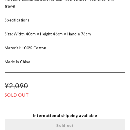
travel
Specifications
Size: Width 40cm × Height 46cm × Handle 76cm
Material: 100% Cotton
Made in China
¥2,090
SOLD OUT
International shipping available
Sold out