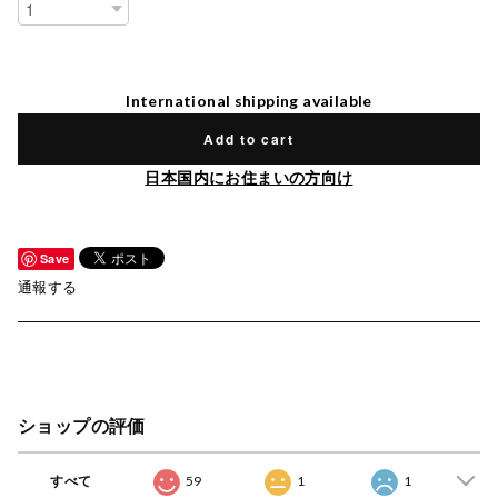
International shipping available
Add to cart
日本国内にお住まいの方向け
Save
通報する
ショップの評価
すべて
59
1
1