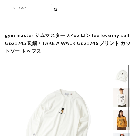
gym master ジムマスター 7.4oz ロンTee love my self
G621745 刺繍 / TAKE A WALK G621746 プリント カッ
トソー トップス