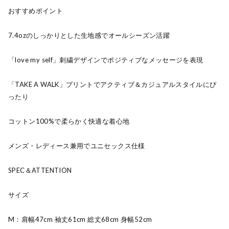
おすすめポイント
7.4ozのしっかりとした生地感でオールシーズン活躍
「love my self」刺繍デザインでポジティブなメッセージを表現
「TAKE A WALK」プリントでアクティブ＆カジュアルスタイルにぴ
ったり
コットン100%で柔らかく快適な着心地
メンズ・レディース兼用でユニセックス仕様
SPEC＆ATTENTION
サイズ
M：肩幅47cm 袖丈61cm 総丈68cm 身幅52cm