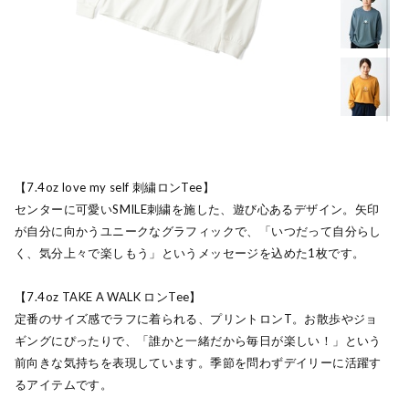
【7.4oz love my self 刺繍ロンTee】
センターに可愛いSMILE刺繍を施した、遊び心あるデザイン。矢印
が自分に向かうユニークなグラフィックで、「いつだって自分らし
く、気分上々で楽しもう」というメッセージを込めた1枚です。
【7.4oz TAKE A WALK ロンTee】
定番のサイズ感でラフに着られる、プリントロンT。お散歩やジョ
ギングにぴったりで、「誰かと一緒だから毎日が楽しい！」という
前向きな気持ちを表現しています。季節を問わずデイリーに活躍す
るアイテムです。