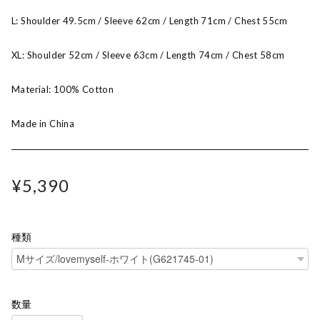
L: Shoulder 49.5cm / Sleeve 62cm / Length 71cm / Chest 55cm
XL: Shoulder 52cm / Sleeve 63cm / Length 74cm / Chest 58cm
Material: 100% Cotton
Made in China
¥5,390
種類
数量