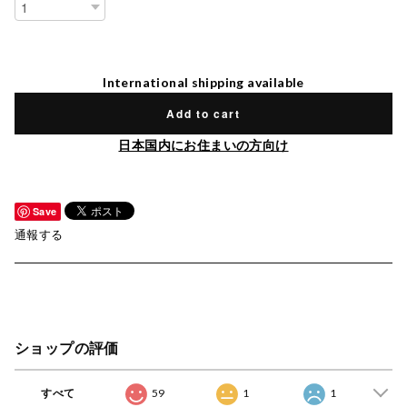
International shipping available
Add to cart
日本国内にお住まいの方向け
Save
通報する
ショップの評価
すべて
59
1
1