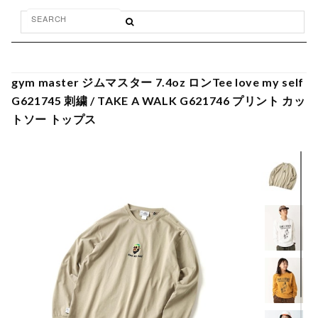
gym master ジムマスター 7.4oz ロンTee love my self
G621745 刺繍 / TAKE A WALK G621746 プリント カッ
トソー トップス