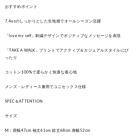
おすすめポイント
7.4ozのしっかりとした生地感でオールシーズン活躍
「love my self」刺繍デザインでポジティブなメッセージを表現
「TAKE A WALK」プリントでアクティブ＆カジュアルスタイルにぴ
ったり
コットン100%で柔らかく快適な着心地
メンズ・レディース兼用でユニセックス仕様
SPEC＆ATTENTION
サイズ
M：肩幅47cm 袖丈61cm 総丈68cm 身幅52cm