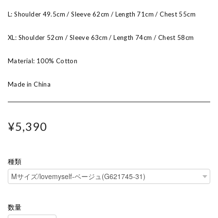
L: Shoulder 49.5cm / Sleeve 62cm / Length 71cm / Chest 55cm
XL: Shoulder 52cm / Sleeve 63cm / Length 74cm / Chest 58cm
Material: 100% Cotton
Made in China
¥5,390
種類
数量