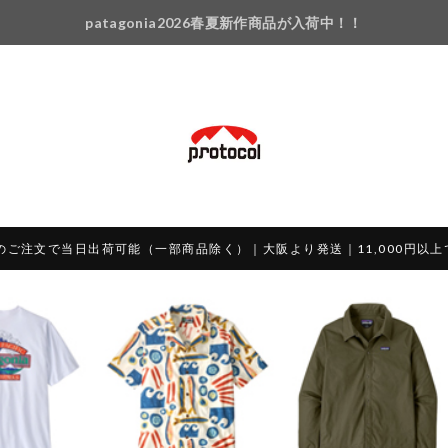
patagonia2026春夏新作商品が入荷中！！
のご注文で当日出荷可能（一部商品除く）｜大阪より発送｜11,000円以