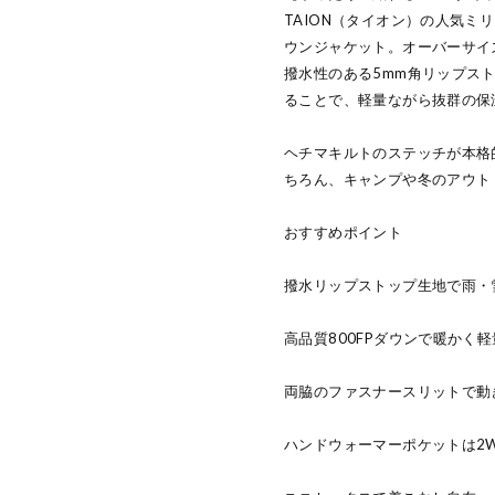
TAION（タイオン）の人気ミ
ウンジャケット。オーバーサイ
撥水性のある5mm角リップスト
ることで、軽量ながら抜群の保
ヘチマキルトのステッチが本格
ちろん、キャンプや冬のアウト
おすすめポイント
撥水リップストップ生地で雨・
高品質800FPダウンで暖かく軽
両脇のファスナースリットで動
ハンドウォーマーポケットは2W