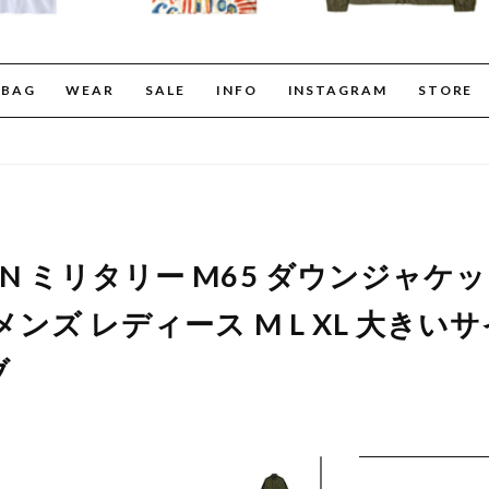
BAG
WEAR
SALE
INFO
INSTAGRAM
STORE
ON ミリタリー M65 ダウンジャケット
 メンズ レディース M L XL 大きいサ
ブ