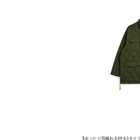
【ゆったり羽織れるM-65タイ