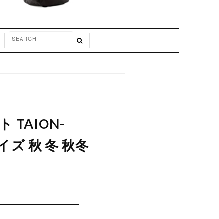
 TAION-
イズ 秋 冬 秋冬