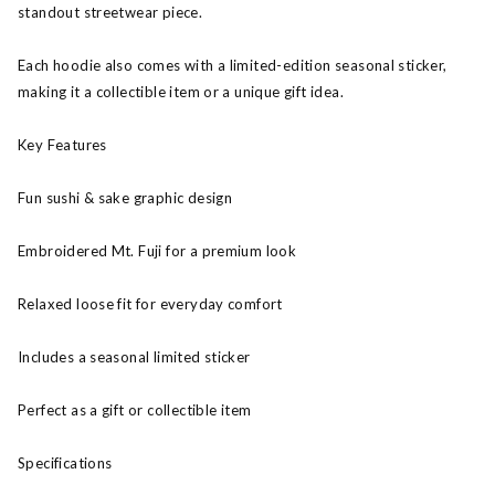
standout streetwear piece.
Each hoodie also comes with a limited-edition seasonal sticker,
making it a collectible item or a unique gift idea.
Key Features
Fun sushi & sake graphic design
Embroidered Mt. Fuji for a premium look
Relaxed loose fit for everyday comfort
Includes a seasonal limited sticker
Perfect as a gift or collectible item
Specifications