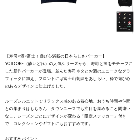
【寿司×酒×富士！遊び心満載の日本らしさパーカー】
YOIDORE（酔いどれ）の人気シリーズから、寿司と酒をモチーフに
した新作パーカーが登場。並んだ寿司ネタとお酒のユニークなグラ
フィックに加え、フロントには富士山刺繍をあしらい、粋で遊び心
のあるデザインに仕上げました。
ルーズシルエットでリラックス感のある着心地。おうち時間や仲間
との集まりはもちろん、タウンユースでも注目を集めること間違い
なし。シーズンごとにデザインが変わる「限定ステッカー」付き
で、コレクションやギフトにもおすすめです。
おすすめポイント