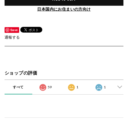
日本国内にお住まいの方向け
Save
通報する
ショップの評価
すべて
59
1
1