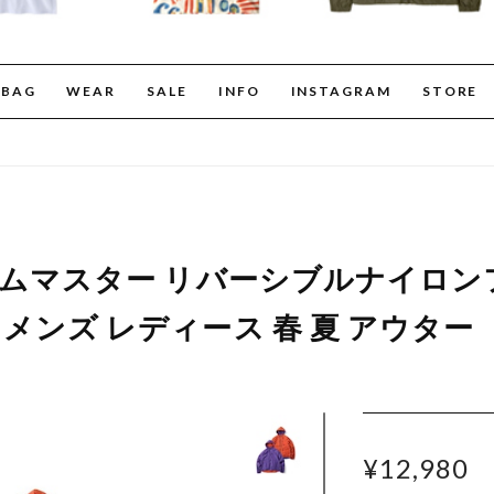
BAG
WEAR
SALE
INFO
INSTAGRAM
STORE
er ジムマスター リバーシブルナイロ
35 メンズ レディース 春 夏 アウター
¥12,980