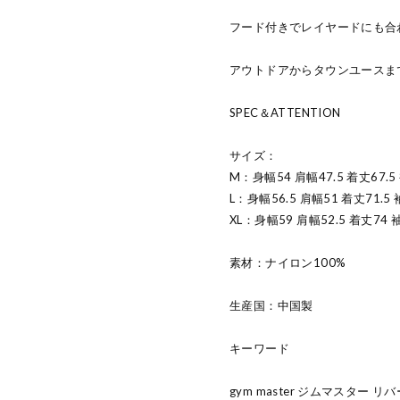
フード付きでレイヤードにも合
アウトドアからタウンユースま
SPEC＆ATTENTION
サイズ：
M：身幅54 肩幅47.5 着丈67.5
L：身幅56.5 肩幅51 着丈71.5
XL：身幅59 肩幅52.5 着丈74 
素材：ナイロン100%
生産国：中国製
キーワード
gym master ジムマスター 