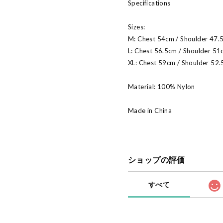
Specifications
Sizes:
M: Chest 54cm / Shoulder 47.
L: Chest 56.5cm / Shoulder 51
XL: Chest 59cm / Shoulder 52.
Material: 100% Nylon
Made in China
ショップの評価
すべて