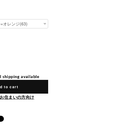
l shipping available
d to cart
お住まいの方向け