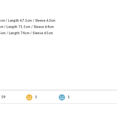
5cm / Length 67.5cm / Sleeve 62cm
cm / Length 71.5cm / Sleeve 64cm
5cm / Length 74cm / Sleeve 65cm
59
1
1