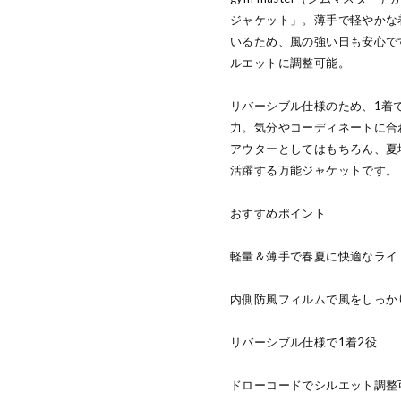
ジャケット」。薄手で軽やかな
いるため、風の強い日も安心で
ルエットに調整可能。
リバーシブル仕様のため、1着
力。気分やコーディネートに合
アウターとしてはもちろん、夏
活躍する万能ジャケットです。
おすすめポイント
軽量＆薄手で春夏に快適なライ
内側防風フィルムで風をしっか
リバーシブル仕様で1着2役
ドローコードでシルエット調整