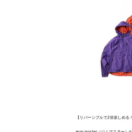
【リバーシブルで2倍楽しめる
gym master（ジムマスタ