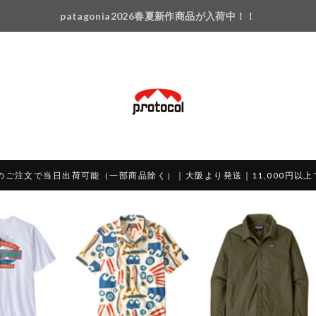
patagonia2026春夏新作商品が入荷中！！
のご注文で当日出荷可能（一部商品除く）｜大阪より発送｜11,000円以