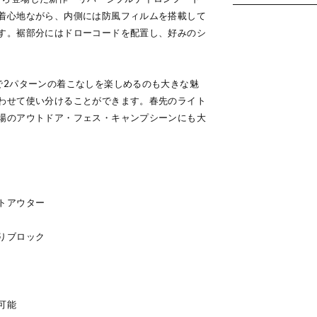
着心地ながら、内側には防風フィルムを搭載して
す。裾部分にはドローコードを配置し、好みのシ
で2パターンの着こなしを楽しめるのも大きな魅
わせて使い分けることができます。春先のライト
場のアウトドア・フェス・キャンプシーンにも大
トアウター
りブロック
可能