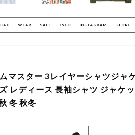
BAG
WEAR
SALE
INFO
INSTAGRAM
STORE
er ジムマスター 3レイヤーシャツジャ
メンズ レディース 長袖シャツ ジャケ
秋 冬 秋冬