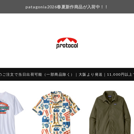
patagonia2026春夏新作商品が入荷中！！
のご注文で当日出荷可能（一部商品除く）｜大阪より発送｜11,000円以