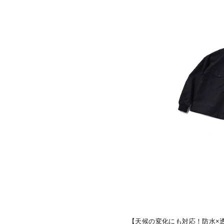
【天候の変化にも対応！防水×