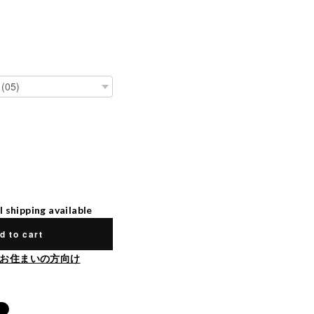
l shipping available
d to cart
お住まいの方向け