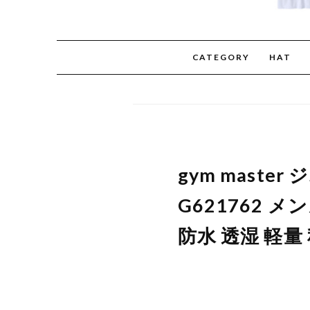
CATEGORY
HAT
gym mast
G621762 
防水 透湿 軽量 