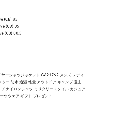
ve (CB) 85
eve (CB) 85
eve (CB) 88.5
3レイヤーシャツジャケット G621762 メンズ レディ
ウター 防水 透湿 軽量 アウトドア キャンプ 登山
ップ ナイロンシャツ ミリタリースタイル カジュア
スポーツウェア ギフト プレゼント