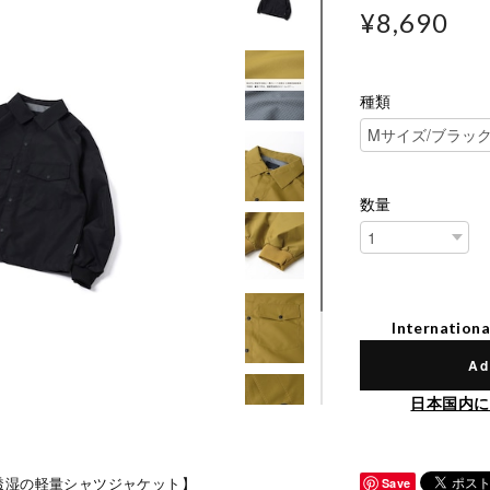
¥8,690
種類
数量
Internationa
Ad
日本国内に
透湿の軽量シャツジャケット】
Save