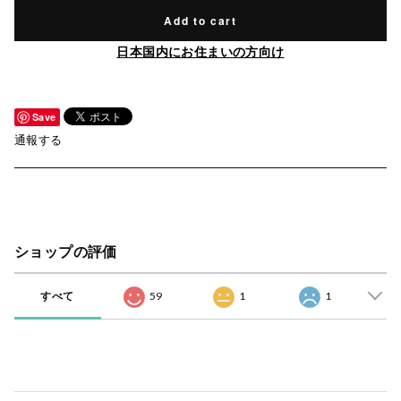
Add to cart
日本国内にお住まいの方向け
Save
通報する
ショップの評価
すべて
59
1
1