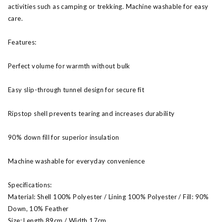
activities such as camping or trekking. Machine washable for easy
care.
Features:
Perfect volume for warmth without bulk
Easy slip-through tunnel design for secure fit
Ripstop shell prevents tearing and increases durability
90% down fill for superior insulation
Machine washable for everyday convenience
Specifications:
Material: Shell 100% Polyester / Lining 100% Polyester / Fill: 90%
Down, 10% Feather
Size: Length 89cm / Width 17cm