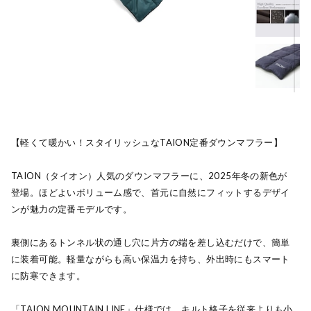
【軽くて暖かい！スタイリッシュなTAION定番ダウンマフラー】
TAION（タイオン）人気のダウンマフラーに、2025年冬の新色が
登場。ほどよいボリューム感で、首元に自然にフィットするデザイ
ンが魅力の定番モデルです。
裏側にあるトンネル状の通し穴に片方の端を差し込むだけで、簡単
に装着可能。軽量ながらも高い保温力を持ち、外出時にもスマート
に防寒できます。
「TAION MOUNTAIN LINE」仕様では、キルト格子を従来よりも小