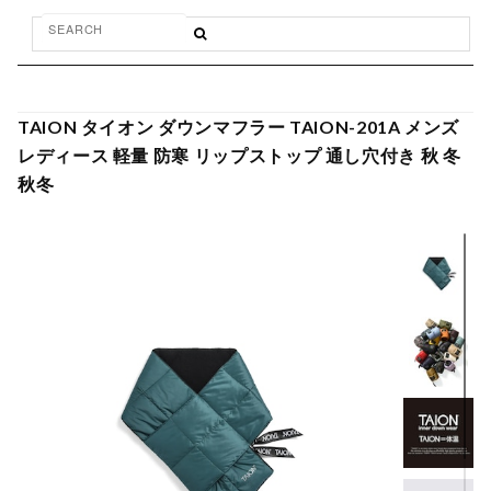
TAION タイオン ダウンマフラー TAION-201A メンズ
レディース 軽量 防寒 リップストップ 通し穴付き 秋 冬
秋冬