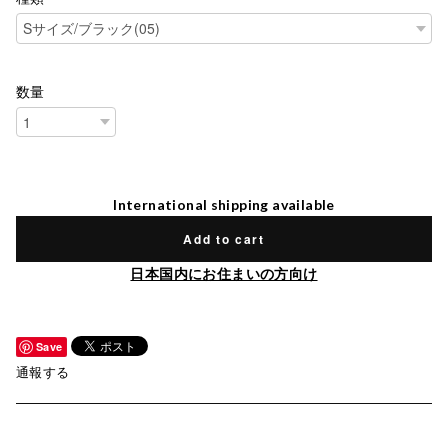
数量
International shipping available
Add to cart
日本国内にお住まいの方向け
Save
通報する