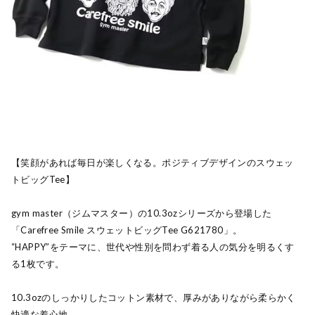
【笑顔があれば毎日が楽しくなる。ポジティブデザインのスウェッ
トビッグTee】
gym master（ジムマスター）の10.3ozシリーズから登場した
「Carefree Smile スウェットビッグTee G621780」。
“HAPPY”をテーマに、世代や性別を問わず着る人の気分を明るくす
る1枚です。
10.3ozのしっかりしたコットン素材で、厚みがありながら柔らかく
快適な着心地。