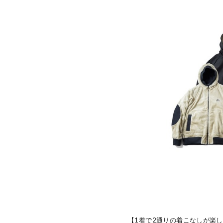
【1着で2通りの着こなしが楽