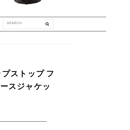
リップストップ フ
フリースジャケッ