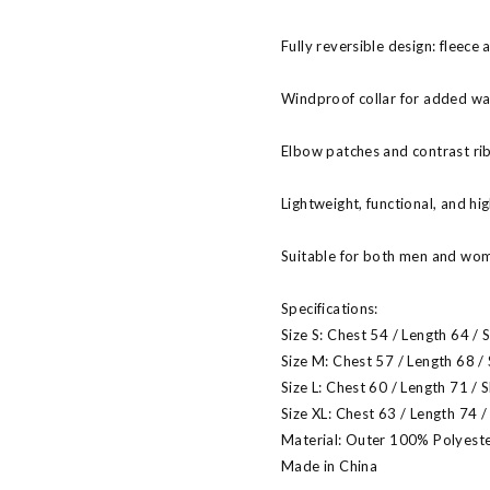
Fully reversible design: fleece 
Windproof collar for added w
Elbow patches and contrast rib
Lightweight, functional, and hig
Suitable for both men and wo
Specifications:
Size S: Chest 54 / Length 64 / 
Size M: Chest 57 / Length 68 /
Size L: Chest 60 / Length 71 / 
Size XL: Chest 63 / Length 74 /
Material: Outer 100% Polyeste
Made in China