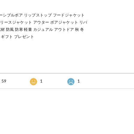
 リバーシブルボア リップストップ フードジャケット
 フリースジャケット アウター ボアジャケット リバ
材 防風 防寒 軽量 カジュアル アウトドア 秋 冬
ズ ギフト プレゼント
59
1
1