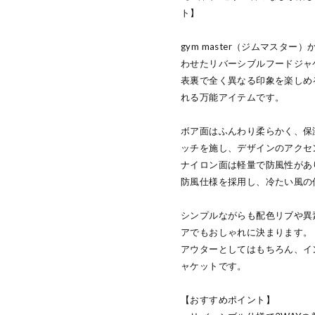
ト】
gym master（ジムマスタ
わせたリバーシブルフードジャ
表裏で全く異なる印象を楽しめ
れる万能アイテムです。
ボア面はふんわり柔らかく、保
ッチを施し、デザインのアクセ
ナイロン面は軽量で防風性があ
防風仕様を採用し、冷たい風の
シンプルながらも配色リブや異
アでもおしゃれに決まります。
アウターとしてはもちろん、イ
ャケットです。
【おすすめポイント】