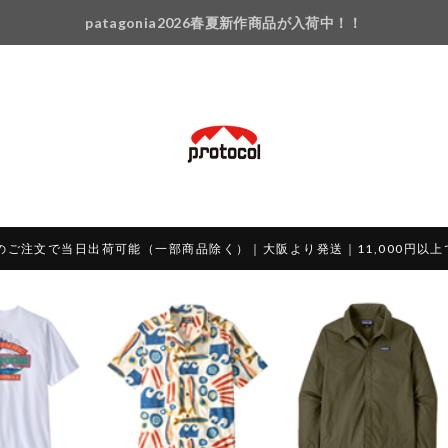
patagonia2026春夏新作商品が入荷中！！
のご注文で当日出荷可能（一部商品除く）｜大阪より発送｜11,000円以