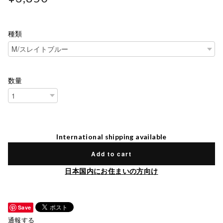
種類
数量
International shipping available
Add to cart
日本国内にお住まいの方向け
Save
通報する