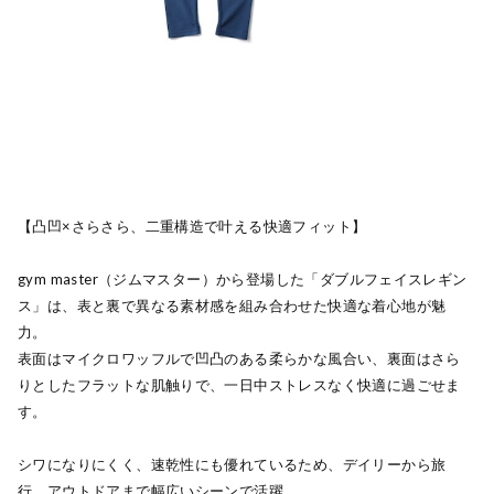
【凸凹×さらさら、二重構造で叶える快適フィット】
gym master（ジムマスター）から登場した「ダブルフェイスレギン
ス」は、表と裏で異なる素材感を組み合わせた快適な着心地が魅
力。
表面はマイクロワッフルで凹凸のある柔らかな風合い、裏面はさら
りとしたフラットな肌触りで、一日中ストレスなく快適に過ごせま
す。
シワになりにくく、速乾性にも優れているため、デイリーから旅
行、アウトドアまで幅広いシーンで活躍。