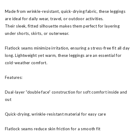
Made from wrinkle-resistant, quick-drying fabric, these leggings
are ideal for daily wear, travel, or outdoor activities.
Their sleek, fitted silhouette makes them perfect for layering
under shorts, skirts, or outerwear.
Flatlock seams minimize irritation, ensuring a stress-free fit all day
long. Lightweight yet warm, these leggings are an essential for
cold-weather comfort.
Features:
Dual-layer “double face” construction for soft comfort inside and
out
Quick-drying, wrinkle-resistant material for easy care
Flatlock seams reduce skin friction for a smooth fit