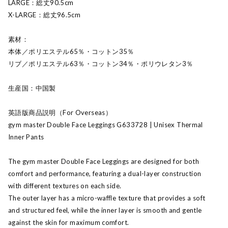
LARGE：総丈90.5cm
X-LARGE：総丈96.5cm
素材：
本体／ポリエステル65％・コットン35％
リブ／ポリエステル63％・コットン34％・ポリウレタン3％
生産国：中国製
英語版商品説明（For Overseas）
gym master Double Face Leggings G633728 | Unisex Thermal
Inner Pants
The gym master Double Face Leggings are designed for both
comfort and performance, featuring a dual-layer construction
with different textures on each side.
The outer layer has a micro-waffle texture that provides a soft
and structured feel, while the inner layer is smooth and gentle
against the skin for maximum comfort.