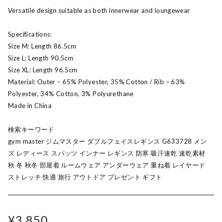
Versatile design suitable as both innerwear and loungewear
Specifications:
Size M: Length 86.5cm
Size L: Length 90.5cm
Size XL: Length 96.5cm
Material: Outer – 65% Polyester, 35% Cotton / Rib – 63%
Polyester, 34% Cotton, 3% Polyurethane
Made in China
検索キーワード
gym master ジムマスター ダブルフェイスレギンス G633728 メン
ズ レディース スパッツ インナー レギンス 防寒 吸汗速乾 速乾素材
秋 冬 秋冬 部屋着 ルームウェア アンダーウェア 重ね着 レイヤード
ストレッチ 快適 旅行 アウトドア プレゼント ギフト
¥3,850