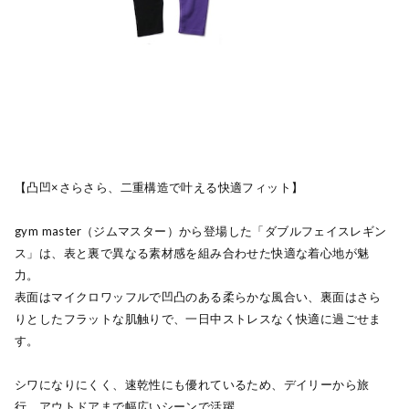
【凸凹×さらさら、二重構造で叶える快適フィット】
gym master（ジムマスター）から登場した「ダブルフェイスレギン
ス」は、表と裏で異なる素材感を組み合わせた快適な着心地が魅
力。
表面はマイクロワッフルで凹凸のある柔らかな風合い、裏面はさら
りとしたフラットな肌触りで、一日中ストレスなく快適に過ごせま
す。
シワになりにくく、速乾性にも優れているため、デイリーから旅
行、アウトドアまで幅広いシーンで活躍。