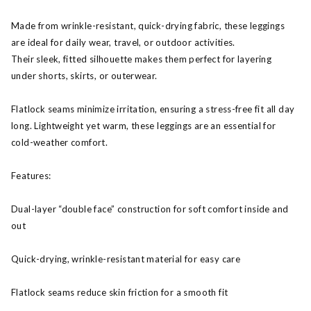
Made from wrinkle-resistant, quick-drying fabric, these leggings
are ideal for daily wear, travel, or outdoor activities.
Their sleek, fitted silhouette makes them perfect for layering
under shorts, skirts, or outerwear.
Flatlock seams minimize irritation, ensuring a stress-free fit all day
long. Lightweight yet warm, these leggings are an essential for
cold-weather comfort.
Features:
Dual-layer “double face” construction for soft comfort inside and
out
Quick-drying, wrinkle-resistant material for easy care
Flatlock seams reduce skin friction for a smooth fit