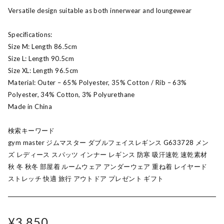
Versatile design suitable as both innerwear and loungewear
Specifications:
Size M: Length 86.5cm
Size L: Length 90.5cm
Size XL: Length 96.5cm
Material: Outer – 65% Polyester, 35% Cotton / Rib – 63%
Polyester, 34% Cotton, 3% Polyurethane
Made in China
検索キーワード
gym master ジムマスター ダブルフェイスレギンス G633728 メン
ズ レディース スパッツ インナー レギンス 防寒 吸汗速乾 速乾素材
秋 冬 秋冬 部屋着 ルームウェア アンダーウェア 重ね着 レイヤード
ストレッチ 快適 旅行 アウトドア プレゼント ギフト
¥3,850