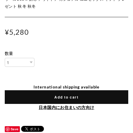
ゼント 秋 冬 秋冬
¥5,280
数量
International shipping available
Add to cart
日本国内にお住まいの方向け
Save