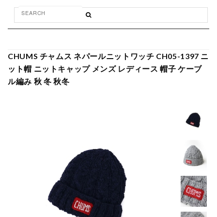
CHUMS チャムス ネパールニットワッチ CH05-1397 ニ
ット帽 ニットキャップ メンズ レディース 帽子 ケーブ
ル編み 秋 冬 秋冬