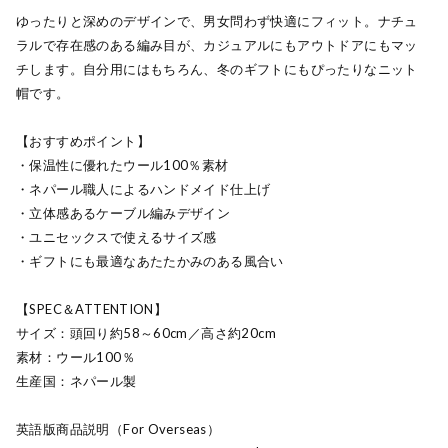
ゆったりと深めのデザインで、男女問わず快適にフィット。ナチュ
ラルで存在感のある編み目が、カジュアルにもアウトドアにもマッ
チします。自分用にはもちろん、冬のギフトにもぴったりなニット
帽です。
【おすすめポイント】
・保温性に優れたウール100％素材
・ネパール職人によるハンドメイド仕上げ
・立体感あるケーブル編みデザイン
・ユニセックスで使えるサイズ感
・ギフトにも最適なあたたかみのある風合い
【SPEC＆ATTENTION】
サイズ：頭回り約58～60cm／高さ約20cm
素材：ウール100％
生産国：ネパール製
英語版商品説明（For Overseas）