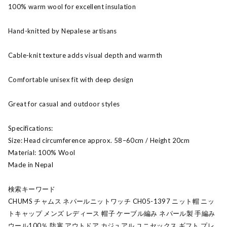
100% warm wool for excellent insulation
Hand-knitted by Nepalese artisans
Cable-knit texture adds visual depth and warmth
Comfortable unisex fit with deep design
Great for casual and outdoor styles
Specifications:
Size: Head circumference approx. 58–60cm / Height 20cm
Material: 100% Wool
Made in Nepal
検索キーワード
CHUMS チャムス ネパールニットワッチ CH05-1397 ニット帽 ニッ
トキャップ メンズ レディース 帽子 ケーブル編み ネパール製 手編み
ウール100％ 防寒 アウトドア カジュアル ユニセックス ギフト プレ