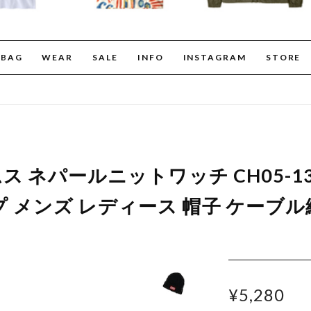
BAG
WEAR
SALE
INFO
INSTAGRAM
STORE
ムス ネパールニットワッチ CH05-1
 メンズ レディース 帽子 ケーブル編
¥5,280