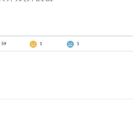
59
1
1