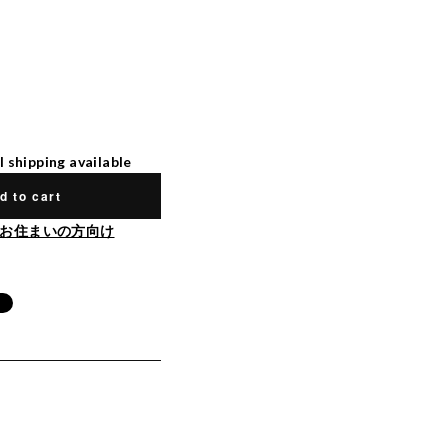
l shipping available
d to cart
お住まいの方向け