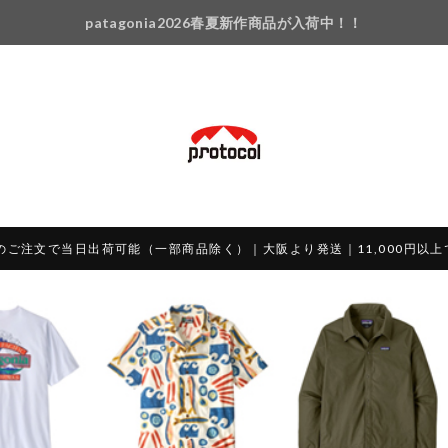
patagonia2026春夏新作商品が入荷中！！
のご注文で当日出荷可能（一部商品除く）｜大阪より発送｜11,000円以