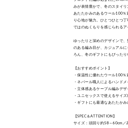
みが表情豊かで、冬のスタイリ
あたたかみのあるウール100
り心地が魅力。ひとつひとつ丁
ではのぬくもりを感じられるア
ゆったりと深めのデザインで、
のある編み目が、カジュアルに
ろん、冬のギフトにもぴったり
【おすすめポイント】
・保温性に優れたウール100％
・ネパール職人によるハンドメ
・立体感あるケーブル編みデザ
・ユニセックスで使えるサイズ
・ギフトにも最適なあたたかみ
【SPEC＆ATTENTION】
サイズ：頭回り約58～60cm／