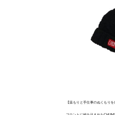
【温もりと手仕事のぬくもりを
フロントに編み込まれたCHU