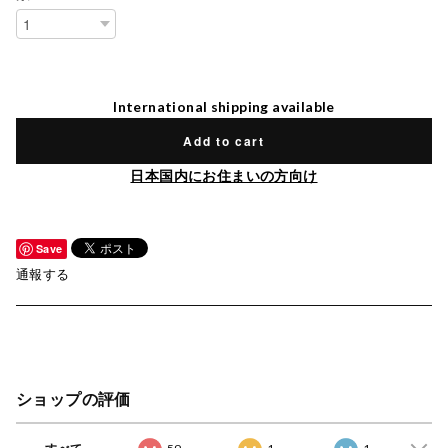
International shipping available
Add to cart
日本国内にお住まいの方向け
Save
通報する
ショップの評価