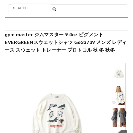
gym master ジムマスター 9.4oz ピグメント
EVERGREENスウェットシャツ G633739 メンズ レディ
ース スウェット トレーナー プロトコル 秋 冬 秋冬