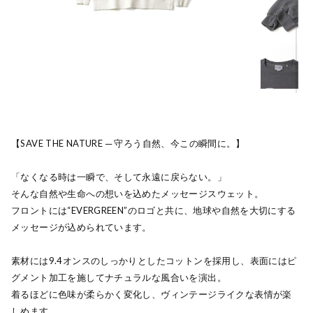
【SAVE THE NATURE ─ 守ろう自然、今この瞬間に。】
「なくなる時は一瞬で、そして永遠に戻らない。」
そんな自然や生命への想いを込めたメッセージスウェット。
フロントには“EVERGREEN”のロゴと共に、地球や自然を大切にする
メッセージが込められています。
素材には9.4オンスのしっかりとしたコットンを採用し、表面にはピ
グメント加工を施してナチュラルな風合いを演出。
着るほどに色味が柔らかく変化し、ヴィンテージライクな表情が楽
しめます。