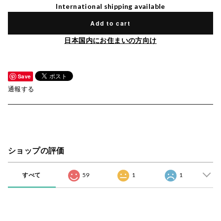
International shipping available
Add to cart
日本国内にお住まいの方向け
Save
通報する
ショップの評価
すべて
59
1
1