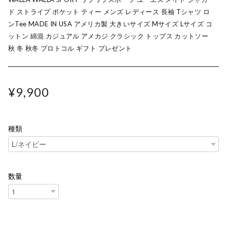
ド ストライプ ポケット ティー メンズ レディース 長袖 Tシャツ ロ
ンTee MADE IN USA アメリカ製 大きいサイズ Mサイズ Lサイズ コ
ットン 綿混 カジュアル アメカジ クラシック トップス カットソー
秋 冬 秋冬 プロトコル ギフト プレゼント
¥9,900
種類
数量