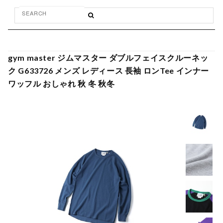
gym master ジムマスター ダブルフェイスクルーネッ
ク G633726 メンズ レディース 長袖 ロンTee インナー
ワッフル おしゃれ 秋 冬 秋冬