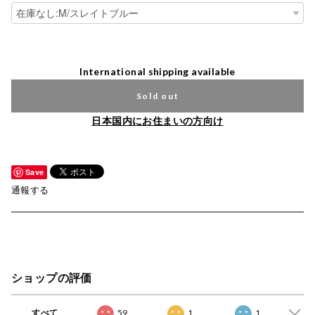
International shipping available
Sold out
日本国内にお住まいの方向け
Save
通報する
ショップの評価
すべて
59
1
1