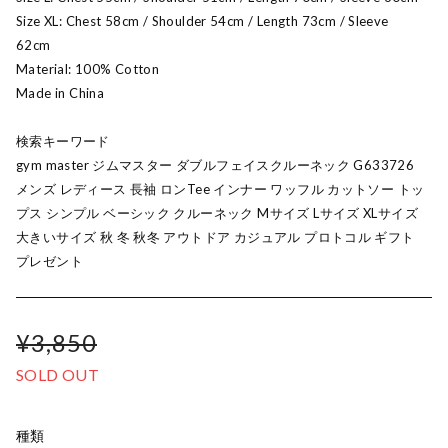
Size XL: Chest 58cm / Shoulder 54cm / Length 73cm / Sleeve
62cm
Material: 100% Cotton
Made in China
検索キーワード
gym master ジムマスター ダブルフェイスクルーネック G633726
メンズ レディース 長袖 ロンTee インナー ワッフル カットソー トッ
プス シンプル ベーシック クルーネック Mサイズ Lサイズ XLサイズ
大きいサイズ 秋 冬 秋冬 アウトドア カジュアル プロトコル ギフト
プレゼント
¥3,850
SOLD OUT
種類