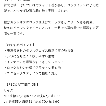
首元と袖口はリブ仕様でフィット感があり、ロックミシンによる縫
製でごろつかず快適な着心地を実現しました。
裾はカットオフのロック仕上げで、ラフさとクリーンさを両立。
秋冬のベーシックアイテムとして、一枚でも重ね着でも活躍する万
能な一着です。
【おすすめポイント】
・表裏異素材のダブルフェイス構造で着心地抜群
・シワになりにくく扱いやすい素材
・インナーにも最適なすっきりシルエット
・ロックミシン仕様でフラットな着心地
・ユニセックスデザインで幅広く対応
【SPEC＆ATTENTION】
サイズ：
M：身幅52／肩幅48／総丈67／袖丈58
L：身幅55／肩幅51／総丈70／袖丈60